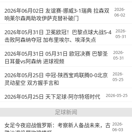
2026-
2026年06月02日 友谊赛-挪威3-1瑞典 拉森双
06-02
响莱尔森两助攻伊萨克替补破门
2026-
2026年05月31日 卫冕欧冠！巴黎点球大战5-4
05-31
击败阿森纳夺冠 加布里埃尔、埃泽失点
2026-
2026年05月31日 05月31日 欧冠决赛 巴黎圣
05-31
日耳曼vs阿森纳 进球视频
2026-
2026年05月25日 中冠-陕西宝鸡联腾0-0北京
05-25
灵动星空 双方握手言和
2026-05-25
2026年05月25日 天下足球-阿尔特塔时代
足球新闻
2026-
女足今夜迎战俄罗斯：考察新人备战未来，古
06-03