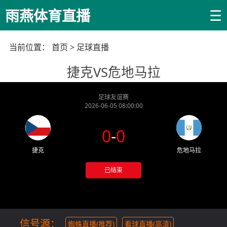
☰
雨燕体育直播
当前位置：
首页
>
足球直播
捷克VS危地马拉
足球友谊赛
2026-06-05 08:00:00
0
-
0
捷克
危地马拉
已结束
信号源：
蜘蛛直播(推荐)
看球直播(高清)