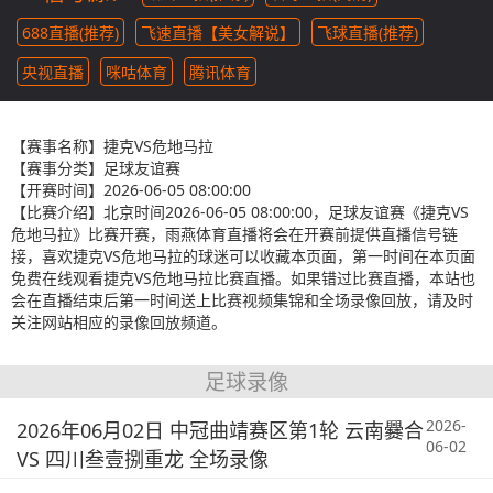
688直播(推荐)
飞速直播【美女解说】
飞球直播(推荐)
央视直播
咪咕体育
腾讯体育
【赛事名称】
捷克VS危地马拉
【赛事分类】
足球友谊赛
【开赛时间】
2026-06-05 08:00:00
【比赛介绍】
北京时间2026-06-05 08:00:00，足球友谊赛《捷克VS
危地马拉》比赛开赛，雨燕体育直播将会在开赛前提供直播信号链
接，喜欢捷克VS危地马拉的球迷可以收藏本页面，第一时间在本页面
免费在线观看捷克VS危地马拉比赛直播。如果错过比赛直播，本站也
会在直播结束后第一时间送上比赛视频集锦和全场录像回放，请及时
关注网站相应的录像回放频道。
足球录像
2026-
2026年06月02日 中冠曲靖赛区第1轮 云南爨合
06-02
VS 四川叁壹捌重龙 全场录像