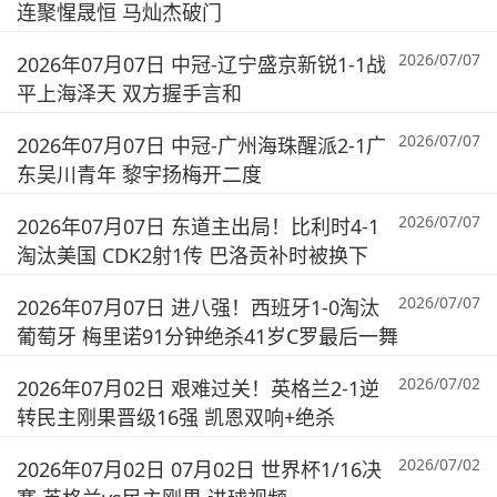
连聚惺晟恒 马灿杰破门
2026/07/07
2026年07月07日 中冠-辽宁盛京新锐1-1战
平上海泽天 双方握手言和
2026/07/07
2026年07月07日 中冠-广州海珠醒派2-1广
东吴川青年 黎宇扬梅开二度
2026/07/07
2026年07月07日 东道主出局！比利时4-1
淘汰美国 CDK2射1传 巴洛贡补时被换下
2026/07/07
2026年07月07日 进八强！西班牙1-0淘汰
葡萄牙 梅里诺91分钟绝杀41岁C罗最后一舞
2026/07/02
2026年07月02日 艰难过关！英格兰2-1逆
转民主刚果晋级16强 凯恩双响+绝杀
2026/07/02
2026年07月02日 07月02日 世界杯1/16决