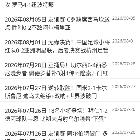
攻 罗马4-1纽波特郡
2026/08/05
2026年08月05日 友谊赛-C罗缺席西马坎送
点 胜利0-2不敌阿尔梅里亚
2026/08/01
2026年08月01日 无缘决赛！中国足球小将
红队0-2亚洲明星联，后者决赛战杭州足管
2026/07/28
2026年07月28日 互捅局！切尔西6-4西悉
尼漫步者 佩德罗替补3射1传阿隆索开门红
2026/07/27
2026年07月27日 逆转取胜！国米2-1卡尔
斯鲁厄 迪乌夫绝杀+双响+世界波破门
2026/07/26
2026年07月26日 18名小将登场！拜仁1-2
德丙球队韦恩 比朔夫点射乌尔赖希“下蛋”
2026/07/26
2026年07月26日 友谊赛-阿尔伯特破门 多