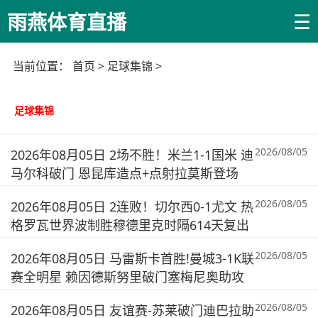
☰
雨燕体育直播
当前位置：
首页
>
足球集锦
>
足球集锦
2026/08/05
2026年08月05日 2场不胜！米兰1-1国米 迪
马尔科破门 恩昆库造点+点射拉莫斯登场
2026/08/05
2026年08月05日 2连败！切尔西0-1尤文 热
格罗瓦世界波制胜穆德里克时隔614天复出
2026/08/05
2026年08月05日 马雷斯卡首胜!曼城3-1K联
赛全明星 赖因德斯努里破门塞梅尼奥助攻
2026/08/05
2026年08月05日 友谊赛-苏莱破门迪巴拉助