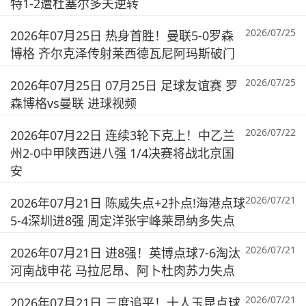
特1-2遭杜塞尔多夫逆转
2026/07/25
2026年07月25日 热身首胜！曼联5-0罗森
博格 齐尔克泽传射莱西德瓦尼阿玛斯破门
2026/07/25
2026年07月25日 07月25日 足球友谊赛 罗
森博格vs曼联 进球视频
2026/07/22
2026年07月22日 连续3轮下克上！中乙兰
州2-0中甲陕西进八强 1/4决赛将战北京国
安
2026/07/21
2026年07月21日 陈威失点+2扑点!海港点球
5-4深圳进8强 周定洋张宇峰莱昂纳多失点
2026/07/21
2026年07月21日 进8强！英博点球7-6淘汰
河南战申花 马拉尼昂、阿卜杜肉苏力失点
2026/07/21
2026年07月21日 三度追平！十人玉昆点球