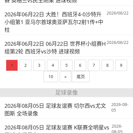
赛 英格兰vs民主刚果 进球视频
2026/06/22
2026年06月22日 大胜！西班牙4-0沙特升
小组第1 亚马尔首球奥亚萨瓦尔2射1传+中
柱
2026/06/22
2026年06月22日 06月22日 世界杯小组赛H
组第2轮 西班牙vs沙特 进球视频
1
2
3
4
5
6
7
8
9
10
»
尾页
足球录像
2026-08-
2026年08月05日 足球友谊赛 切尔西vs尤文
05
图斯 全场录像
2026-
2026年08月05日 足球友谊赛 K联赛全明星vs
08-05