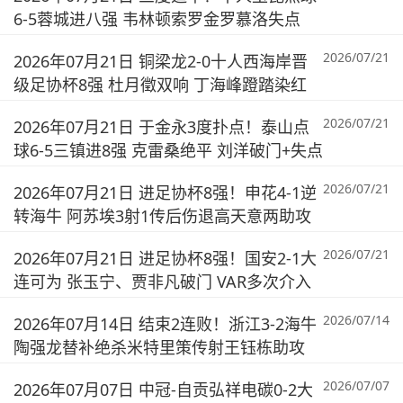
6-5蓉城进八强 韦林顿索罗金罗慕洛失点
2026/07/21
2026年07月21日 铜梁龙2-0十人西海岸晋
级足协杯8强 杜月徵双响 丁海峰蹬踏染红
2026/07/21
2026年07月21日 于金永3度扑点！泰山点
球6-5三镇进8强 克雷桑绝平 刘洋破门+失点
2026/07/21
2026年07月21日 进足协杯8强！申花4-1逆
转海牛 阿苏埃3射1传后伤退高天意两助攻
2026/07/21
2026年07月21日 进足协杯8强！国安2-1大
连可为 张玉宁、贾非凡破门 VAR多次介入
2026/07/14
2026年07月14日 结束2连败！浙江3-2海牛
陶强龙替补绝杀米特里策传射王钰栋助攻
2026/07/07
2026年07月07日 中冠-自贡弘祥电碳0-2大