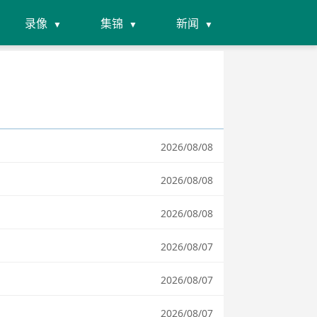
录像
集锦
新闻
2026/08/08
2026/08/08
2026/08/08
2026/08/07
2026/08/07
2026/08/07