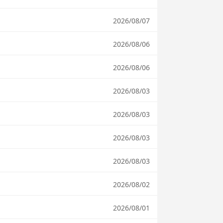
2026/08/07
2026/08/06
2026/08/06
2026/08/03
2026/08/03
2026/08/03
2026/08/03
2026/08/02
2026/08/01