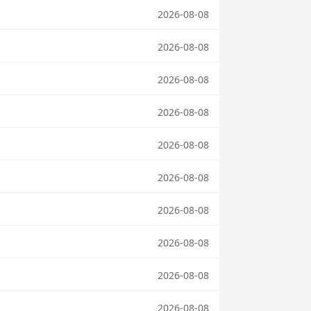
2026-08-08
2026-08-08
2026-08-08
2026-08-08
2026-08-08
2026-08-08
2026-08-08
2026-08-08
2026-08-08
2026-08-08