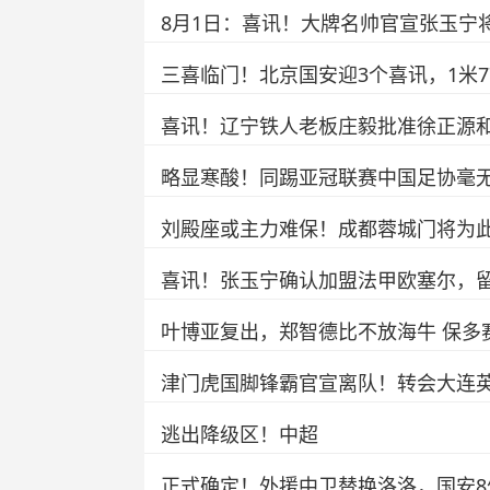
8月1日：喜讯！大牌名帅官宣张玉宁将
三喜临门！北京国安迎3个喜讯，1米
喜讯！辽宁铁人老板庄毅批准徐正源
略显寒酸！同踢亚冠联赛中国足协毫无
刘殿座或主力难保！成都蓉城门将为
喜讯！张玉宁确认加盟法甲欧塞尔，
叶博亚复出，郑智德比不放海牛 保多
津门虎国脚锋霸官宣离队！转会大连
逃出降级区！中超
正式确定！外援中卫替换洛洛，国安