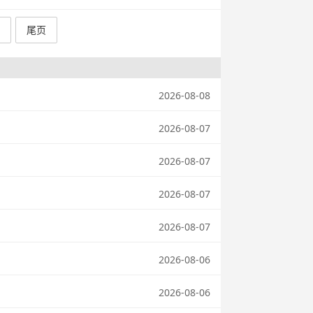
尾页
2026-08-08
2026-08-07
2026-08-07
2026-08-07
2026-08-07
2026-08-06
2026-08-06