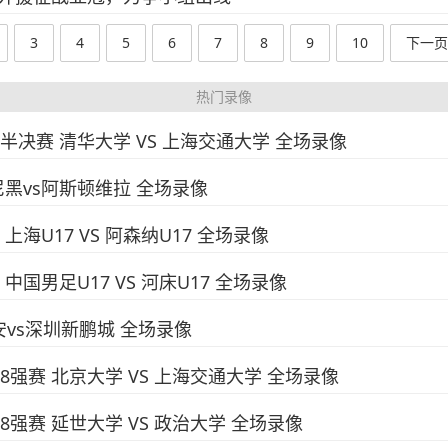
3
4
5
6
7
8
9
10
下一页
热门录像
赛半决赛 清华大学 VS 上海交通大学 全场录像
慕尼黑vs阿斯顿维拉 全场录像
上海U17 VS 阿森纳U17 全场录像
中国男足U17 VS 河床U17 全场录像
国安vs深圳新鹏城 全场录像
赛8强赛 北京大学 VS 上海交通大学 全场录像
赛8强赛 延世大学 VS 政治大学 全场录像