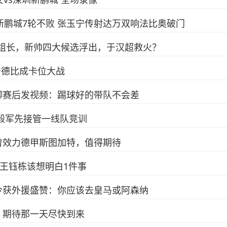
4-0新鹏城7轮不败 张玉宁传射达万双响法比奥破门
组组长，新帅四大候选浮出，于汉超救火？
宁德比成卡位大战
脚赛后发视频：踢球好的带队不会差
毅军先接管一线队竞训
曾效力德甲斯图加特，值得期待
！王钰栋该想明白1件事
今获外援盛赞：你应该去皇马或阿森纳
：期待那一天尽快到来