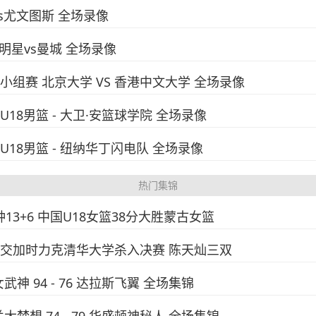
vs尤文图斯 全场录像
全明星vs曼城 全场录像
赛小组赛 北京大学 VS 香港中文大学 全场录像
U18男篮 - 大卫·安篮球学院 全场录像
国U18男篮 - 纽纳华丁闪电队 全场录像
热门集锦
分钟13+6 中国U18女篮38分大胜蒙古女篮
杀上交加时力克清华大学杀入决赛 陈天灿三双
女武神 94 - 76 达拉斯飞翼 全场集锦