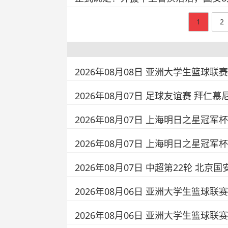
1
2
2026年08月08日 亚洲大学生篮球联
2026年08月07日 足球友谊赛 拜仁
2026年08月07日 上海明日之星冠军杯 
2026年08月07日 上海明日之星冠军杯 
2026年08月07日 中超第22轮 北京
2026年08月06日 亚洲大学生篮球联
2026年08月06日 亚洲大学生篮球联