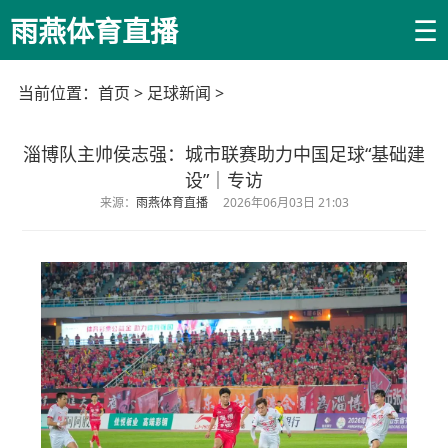
☰
雨燕体育直播
当前位置：
首页
>
足球新闻
>
淄博队主帅侯志强：城市联赛助力中国足球“基础建
设”｜专访
来源：
雨燕体育直播
2026年06月03日 21:03