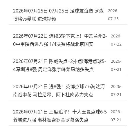
2026年07月25日 07月25日 足球友谊赛 罗森
2026-
博格vs曼联 进球视频
07-25
2026年07月22日 连续3轮下克上！中乙兰州2-
2026-
0中甲陕西进八强 1/4决赛将战北京国安
07-22
2026年07月21日 陈威失点+2扑点!海港点球5-
2026-
4深圳进8强 周定洋张宇峰莱昂纳多失点
07-21
2026年07月21日 进8强！英博点球7-6淘汰河
2026-
南战申花 马拉尼昂、阿卜杜肉苏力失点
07-21
2026年07月21日 三度追平！十人玉昆点球6-5
2026-
蓉城进八强 韦林顿索罗金罗慕洛失点
07-21