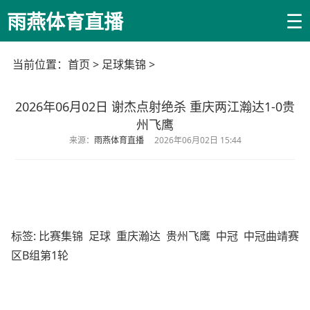
☰
雨燕体育直播
当前位置：
首页
>
足球集锦
>
2026年06月02日 谢杰点射绝杀 重庆两江瀚达1-0贵
州飞鹰
来源：
雨燕体育直播
2026年06月02日 15:44
标签:
比赛集锦
足球
重庆瀚达
贵州飞鹰
中冠
中冠曲靖赛
区B组第1轮