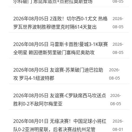
尔科破门 恩昆库造点+点射拉莫斯登场
08-05
2026年08月05日 2连败！切尔西0-1尤文 热格
2026-
罗瓦世界波制胜穆德里克时隔614天复出
08-05
2026年08月05日 马雷斯卡首胜!曼城3-1K联赛
2026-
全明星 赖因德斯努里破门塞梅尼奥助攻
08-05
2026年08月05日 友谊赛-苏莱破门迪巴拉助
2026-
攻 罗马4-1纽波特郡
08-05
2026年08月05日 友谊赛-C罗缺席西马坎送点
2026-
胜利0-2不敌阿尔梅里亚
08-05
2026年08月01日 无缘决赛！中国足球小将红
2026-
队0-2亚洲明星联，后者决赛战杭州足管
08-01