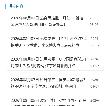
相关内容
2026年08月07日 热身两连胜！拜仁2-1维拉
2026-
金玟哉戈麦斯破门迪亚斯替补建功
08-07
2026年08月07日 无缘决赛！U17上海点球3-4
2026-
枪手U17 李秋甫、李文博失点王启戎扑点
08-07
2026年08月07日 进军决赛！U17国足点球3-1
2026-
河床U17将战阿森纳 江宇涵替补两扑点
08-07
2026年08月07日 暂升第三！国安4-0新鹏城7
2026-
轮不败 张玉宁传射达万双响法比奥破门
08-07
2026年08月05日 2场不胜！米兰1-1国米 迪马
2026-