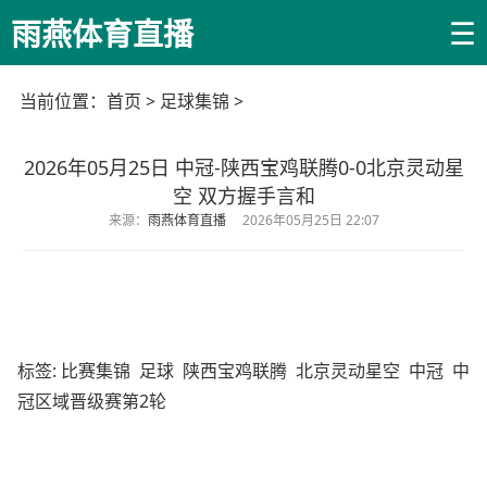
☰
雨燕体育直播
当前位置：
首页
>
足球集锦
>
2026年05月25日 中冠-陕西宝鸡联腾0-0北京灵动星
空 双方握手言和
来源：
雨燕体育直播
2026年05月25日 22:07
标签:
比赛集锦
足球
陕西宝鸡联腾
北京灵动星空
中冠
中
冠区域晋级赛第2轮