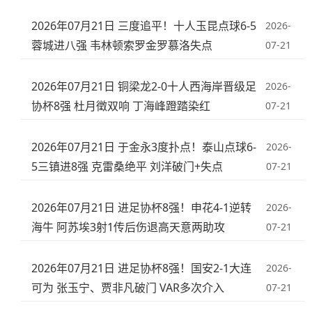
2026年07月21日 三度追平！十人玉昆点球6-5
2026-
蓉城进八强 韦林顿索罗金罗慕洛失点
07-21
2026年07月21日 铜梁龙2-0十人西海岸晋级足
2026-
协杯8强 杜月徵双响 丁海峰蹬踏染红
07-21
2026年07月21日 于金永3度扑点！泰山点球6-
2026-
5三镇进8强 克雷桑绝平 刘洋破门+失点
07-21
2026年07月21日 进足协杯8强！申花4-1逆转
2026-
海牛 阿苏埃3射1传后伤退高天意两助攻
07-21
2026年07月21日 进足协杯8强！国安2-1大连
2026-
可为 张玉宁、贾非凡破门 VAR多次介入
07-21