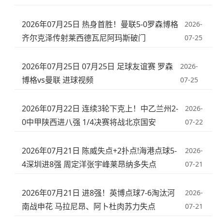
2026年07月25日 热身首胜！曼联5-0罗森博格
2026-
齐尔克泽传射莱西德瓦尼阿玛斯破门
07-25
2026年07月25日 07月25日 足球友谊赛 罗森
2026-
博格vs曼联 进球视频
07-25
2026年07月22日 连续3轮下克上！中乙兰州2-
2026-
0中甲陕西进八强 1/4决赛将战北京国安
07-22
2026年07月21日 陈威失点+2扑点!海港点球5-
2026-
4深圳进8强 周定洋张宇峰莱昂纳多失点
07-21
2026年07月21日 进8强！英博点球7-6淘汰河
2026-
南战申花 马拉尼昂、阿卜杜肉苏力失点
07-21