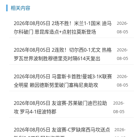
相关内容
2026年08月05日 2场不胜！米兰1-1国米 迪马
2026-
尔科破门 恩昆库造点+点射拉莫斯登场
08-05
2026年08月05日 2连败！切尔西0-1尤文 热格
2026-
罗瓦世界波制胜穆德里克时隔614天复出
08-05
2026年08月05日 马雷斯卡首胜!曼城3-1K联赛
2026-
全明星 赖因德斯努里破门塞梅尼奥助攻
08-05
2026年08月05日 友谊赛-苏莱破门迪巴拉助
2026-
攻 罗马4-1纽波特郡
08-05
2026年08月05日 友谊赛-C罗缺席西马坎送点
2026-