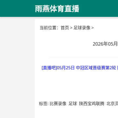
雨燕体育直播
当前位置：
首页
>
足球录像
>
2026年0
[直播吧]05月25日 中冠区域晋级赛第2轮
标签:
比赛录像
足球
陕西宝鸡联腾
北京