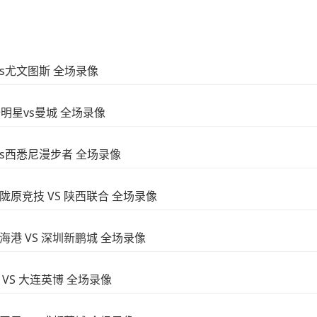
西vs尤文图斯 全场录像
全明星vs曼城 全场录像
西vs西悉尼漫步者 全场录像
兰州陇原竞技 VS 陕西联合 全场录像
上海海港 VS 深圳新鹏城 全场录像
南 VS 大连英博 全场录像