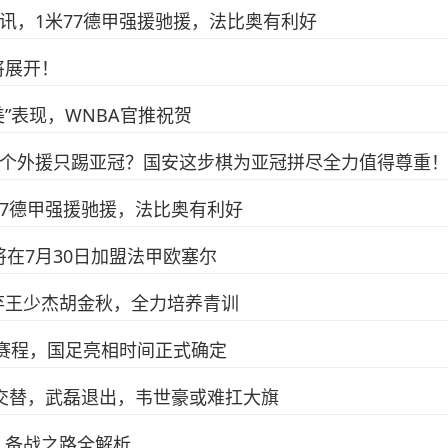
讯，1米77德甲强援驰援，法比奥有利好
将展开！
美”表现，WNBA官推祝贺
2个外援只踢亚冠？国安这步棋为亚冠拼尽全力值得尊重
77德甲强援驰援，法比奥有利好
在7月30日加盟法甲欧塞尔
弃王少杰胡金秋，全力培养青训
赛赛程，国足亮相时间正式确定
老交替，武磊退出，韦世豪或难扛大旗
：备战之路全解析