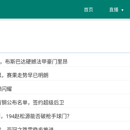
首页
直播
力，布斯巴达硬撼法甲豪门里昂
飙，赛果走势早已明朗
德闪耀
首钢公布名单，签约超级后卫
，194赵松源能否破枪手球门？
发，亚冠之路需稳步推进