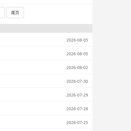
尾页
2026-08-05
2026-08-05
2026-08-02
2026-07-30
2026-07-29
2026-07-28
2026-07-25