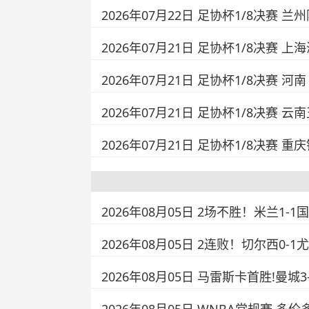
2026年07月22日 足协杯1/8决赛 
2026年07月21日 足协杯1/8决赛 上
2026年07月21日 足协杯1/8决赛 河
2026年07月21日 足协杯1/8决赛 云
2026年07月21日 足协杯1/8决赛 
2026年08月05日 2场不胜！米兰1
2026年08月05日 2连败！切尔西0
2026年08月05日 马雷斯卡首胜!曼