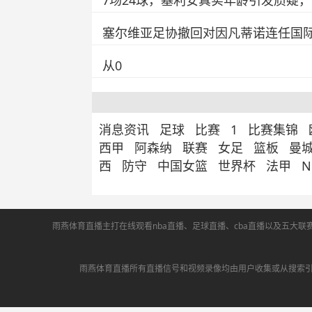
7场24球，基利安真实年龄引发质疑
塞尔维亚足协撤回对因凡蒂诺连任国
从0
消息资讯
足球
比赛
1
比赛集锦
西甲
阿森纳
联赛
女足
篮板
曼
西
防守
中国女篮
世界杯
法甲
雨燕体育直播主打在线观看nba直播、足球直播、cba直播以及五大联
雨燕体育直播所有直播信号和视频录像均由用户收集或从搜索