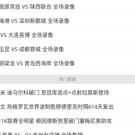
兰州陇原竞技 VS 陕西联合 全场录像
海海港 VS 深圳新鹏城 全场录像
南 VS 大连英博 全场录像
南玉昆 VS 成都蓉城 全场录像
重庆铜梁龙 VS 青岛西海岸 全场录像
热门集锦
-1国米 迪马尔科破门 恩昆库造点+点射拉莫斯登场
-1尤文 热格罗瓦世界波制胜穆德里克时隔614天复出
城3-1K联赛全明星 赖因德斯努里破门塞梅尼奥助攻