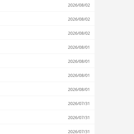
2026/08/02
2026/08/02
2026/08/02
2026/08/01
！
2026/08/01
2026/08/01
2026/08/01
2026/07/31
2026/07/31
2026/07/31