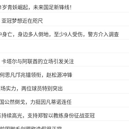
1岁青妖崛起，未来国足新锋线！
，亚冠梦想近在咫尺
中身亡，身边多人倒地，至少9人受伤，警方介入调查
：卡塔尔与阿联酋的立场引发关注
打，何思凡邝兆镭领衔，赵松源冲锋
赛场实力，两位球员特别突出
6国公然倒戈，力挺因凡蒂诺连任
东持续高光，支持郑智以教练身份征战亚冠