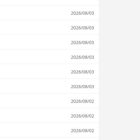
2026/08/03
2026/08/03
2026/08/03
2026/08/03
2026/08/03
2026/08/03
2026/08/02
2026/08/02
2026/08/02