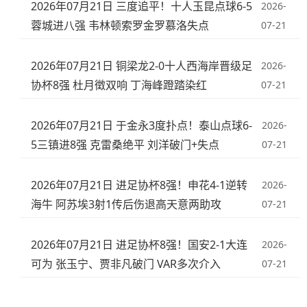
2026年07月21日 三度追平！十人玉昆点球6-5
2026-
蓉城进八强 韦林顿索罗金罗慕洛失点
07-21
2026年07月21日 铜梁龙2-0十人西海岸晋级足
2026-
协杯8强 杜月徵双响 丁海峰蹬踏染红
07-21
2026年07月21日 于金永3度扑点！泰山点球6-
2026-
5三镇进8强 克雷桑绝平 刘洋破门+失点
07-21
2026年07月21日 进足协杯8强！申花4-1逆转
2026-
海牛 阿苏埃3射1传后伤退高天意两助攻
07-21
2026年07月21日 进足协杯8强！国安2-1大连
2026-
可为 张玉宁、贾非凡破门 VAR多次介入
07-21