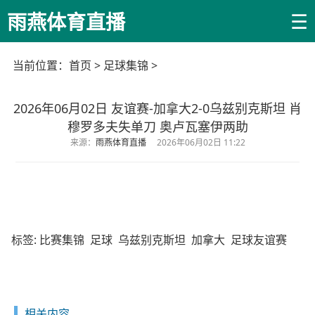
☰
雨燕体育直播
当前位置：
首页
>
足球集锦
>
2026年06月02日 友谊赛-加拿大2-0乌兹别克斯坦 肖
穆罗多夫失单刀 奥卢瓦塞伊两助
来源：
雨燕体育直播
2026年06月02日 11:22
标签:
比赛集锦
足球
乌兹别克斯坦
加拿大
足球友谊赛
相关内容