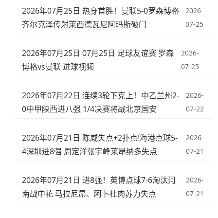
2026年07月25日 热身首胜！曼联5-0罗森博格
2026-
齐尔克泽传射莱西德瓦尼阿玛斯破门
07-25
2026年07月25日 07月25日 足球友谊赛 罗森
2026-
博格vs曼联 进球视频
07-25
2026年07月22日 连续3轮下克上！中乙兰州2-
2026-
0中甲陕西进八强 1/4决赛将战北京国安
07-22
2026年07月21日 陈威失点+2扑点!海港点球5-
2026-
4深圳进8强 周定洋张宇峰莱昂纳多失点
07-21
2026年07月21日 进8强！英博点球7-6淘汰河
2026-
南战申花 马拉尼昂、阿卜杜肉苏力失点
07-21