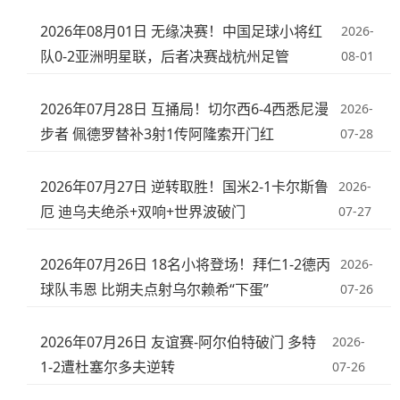
2026年08月01日 无缘决赛！中国足球小将红
2026-
队0-2亚洲明星联，后者决赛战杭州足管
08-01
2026年07月28日 互捅局！切尔西6-4西悉尼漫
2026-
步者 佩德罗替补3射1传阿隆索开门红
07-28
2026年07月27日 逆转取胜！国米2-1卡尔斯鲁
2026-
厄 迪乌夫绝杀+双响+世界波破门
07-27
2026年07月26日 18名小将登场！拜仁1-2德丙
2026-
球队韦恩 比朔夫点射乌尔赖希“下蛋”
07-26
2026年07月26日 友谊赛-阿尔伯特破门 多特
2026-
1-2遭杜塞尔多夫逆转
07-26