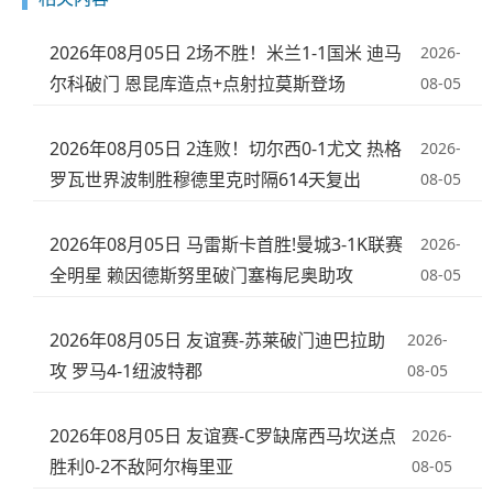
2026年08月05日 2场不胜！米兰1-1国米 迪马
2026-
尔科破门 恩昆库造点+点射拉莫斯登场
08-05
2026年08月05日 2连败！切尔西0-1尤文 热格
2026-
罗瓦世界波制胜穆德里克时隔614天复出
08-05
2026年08月05日 马雷斯卡首胜!曼城3-1K联赛
2026-
全明星 赖因德斯努里破门塞梅尼奥助攻
08-05
2026年08月05日 友谊赛-苏莱破门迪巴拉助
2026-
攻 罗马4-1纽波特郡
08-05
2026年08月05日 友谊赛-C罗缺席西马坎送点
2026-
胜利0-2不敌阿尔梅里亚
08-05