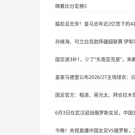
随着比分定格5
尴尬且无奈！皇马去年近2亿签下的4
孙继海、可兰白克助阵疆超联赛 伊犁
国足退3补1，少了“东南亚克星”，朱
皇家马德里公布2026/27主场球衣
国足官方：程进、蒋光太、拜合拉木受
6月3日在武汉迎战俄罗斯女足，中国女
今晚！央视直播中国女足VS俄罗斯