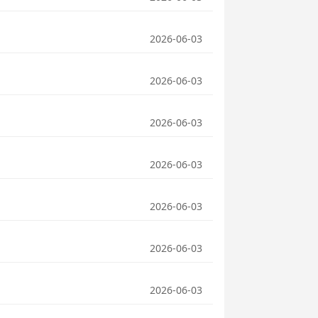
2026-06-03
2026-06-03
2026-06-03
2026-06-03
2026-06-03
2026-06-03
2026-06-03