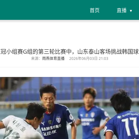
首页
直播
亚冠小组赛G组的第三轮比赛中，山东泰山客场挑战韩国球
来源：
雨燕体育直播
2026年06月03日 21:03