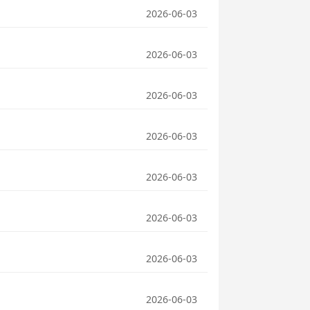
2026-06-03
2026-06-03
2026-06-03
2026-06-03
2026-06-03
2026-06-03
2026-06-03
2026-06-03