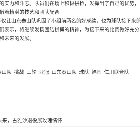
的实力和斗志。队员们在场上积极拼抢，发挥出了自己的优势，
借着精湛的技艺和团队配合
利不仅让山东泰山队巩固了小组前两名的好成绩，也为球队接下来
们表示，将继续发扬团结拼搏的精神，为接下来的比赛做好充分
和未来的发展。
泰山队
挑战
三轮
亚冠
山东泰山队
球队
韩国
仁川联合队
未来，古雅沙退役展玫瑰情怀