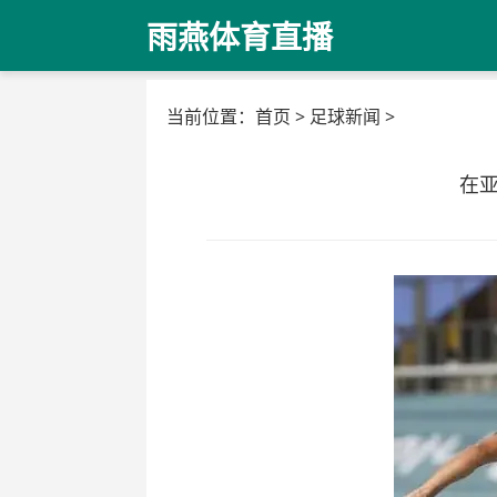
雨燕体育直播
当前位置：
首页
>
足球新闻
>
在