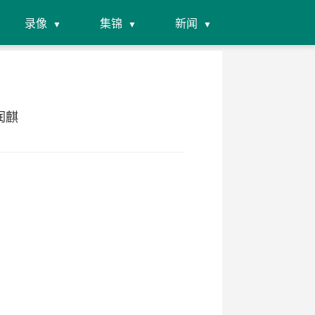
录像
集锦
新闻
润麒