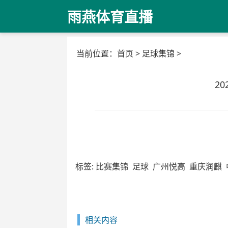
雨燕体育直播
当前位置：
首页
>
足球集锦
>
2
标签:
比赛集锦
足球
广州悦高
重庆润麒
相关内容