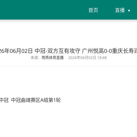
首页
直播
026年06月02日 中冠-双方互有攻守 广州悦高0-0重庆长寿
来源：
雨燕体育直播
2026年06月02日 18:48
中冠
中冠曲靖赛区A组第1轮