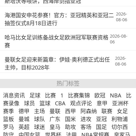
斯塔沃等喂饼，西海岸剑指亚冠
2026-
海港国安申花参赛！官方：亚冠精英和亚冠二
08-06
抽签仪式8月18日进行
2026-08-
哈马比女足训练备战女足欧洲冠军联赛资格
06
赛
2026-
曼联女足迎来新篇章：伊娃·奥利德正式出任
08-06
主帅，目标2028年
热门标签
消息资讯
足球
比赛
1
比赛集锦
欧冠
NBA
比
赛录像
球员
篮球
CBA
观点评论
意甲
亚洲杯
赛季
德甲
主场
曼联
西甲
阿森纳
联赛
女足
篮板
曼城
球队
广东
国米
进攻
亚冠
利物浦
罗马
英超
球迷
皇马
助攻
客场
国足
切尔西
防守
中国女篮
世界杯
法甲
NBA常规赛
皇家马