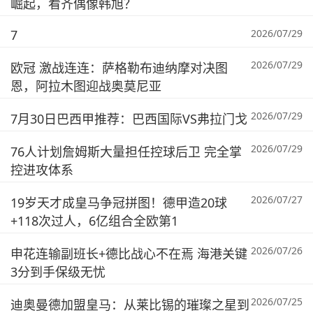
崛起，看齐偶像韩旭？
7
2026/07/29
2026/07/29
欧冠 激战连连：萨格勒布迪纳摩对决图
恩，阿拉木图迎战奥莫尼亚
2026/07/29
7月30日巴西甲推荐：巴西国际VS弗拉门戈
2026/07/29
76人计划詹姆斯大量担任控球后卫 完全掌
控进攻体系
2026/07/27
19岁天才成皇马争冠拼图！德甲造20球
+118次过人，6亿组合全欧第1
2026/07/26
申花连输副班长+德比战心不在焉 海港关键
3分到手保级无忧
2026/07/25
迪奥曼德加盟皇马：从莱比锡的璀璨之星到