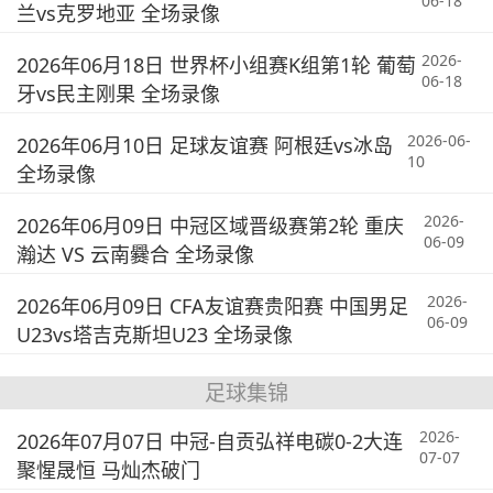
06-18
兰vs克罗地亚 全场录像
2026-
2026年06月18日 世界杯小组赛K组第1轮 葡萄
06-18
牙vs民主刚果 全场录像
2026-06-
2026年06月10日 足球友谊赛 阿根廷vs冰岛
10
全场录像
2026-
2026年06月09日 中冠区域晋级赛第2轮 重庆
06-09
瀚达 VS 云南爨合 全场录像
2026-
2026年06月09日 CFA友谊赛贵阳赛 中国男足
06-09
U23vs塔吉克斯坦U23 全场录像
足球集锦
2026-
2026年07月07日 中冠-自贡弘祥电碳0-2大连
07-07
聚惺晟恒 马灿杰破门