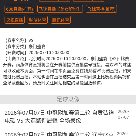
688直播(推荐)
飞速直播【美女解说】
飞球直播(推荐)
央视直播
咪咕体育
腾讯体育
【赛事名称】
VS
【赛事分类】
豪门盛宴
【开赛时间】
2026-07-10 20:00:00
【比赛介绍】
北京时间2026-07-10 20:00:00，豪门盛宴《VS》比赛
开赛，雨燕体育直播将会在开赛前提供直播信号链接，喜欢VS的球迷
可以收藏本页面，第一时间在本页面免费在线观看VS比赛直播。如果
错过比赛直播，本站也会在直播结束后第一时间送上比赛视频集锦和
全场录像回放，请及时关注网站相应的录像回放频道。
足球录像
2026-
2026年07月07日 中冠附加赛第二轮 自贡弘祥
07-07
电碳 VS 大连聚惺晟恒 全场录像
2026-
2026年07月07日 中冠附加赛第二轮 辽宁盛京