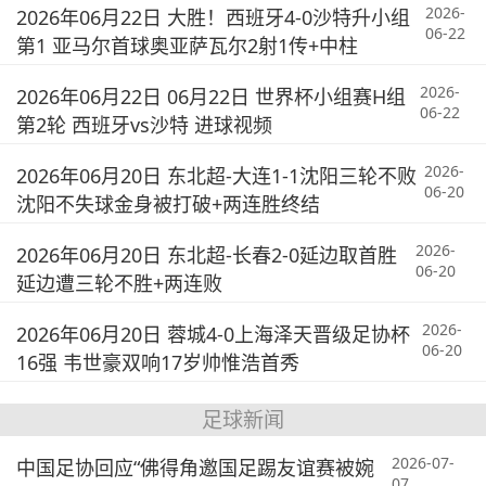
2026-
2026年06月22日 大胜！西班牙4-0沙特升小组
06-22
第1 亚马尔首球奥亚萨瓦尔2射1传+中柱
2026-
2026年06月22日 06月22日 世界杯小组赛H组
06-22
第2轮 西班牙vs沙特 进球视频
2026-
2026年06月20日 东北超-大连1-1沈阳三轮不败
06-20
沈阳不失球金身被打破+两连胜终结
2026-
2026年06月20日 东北超-长春2-0延边取首胜
06-20
延边遭三轮不胜+两连败
2026-
2026年06月20日 蓉城4-0上海泽天晋级足协杯
06-20
16强 韦世豪双响17岁帅惟浩首秀
足球新闻
2026-07-
中国足协回应“佛得角邀国足踢友谊赛被婉
07