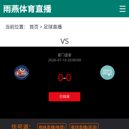
☰
雨燕体育直播
当前位置：
首页
>
足球直播
VS
豪门盛宴
2026-07-10 20:00:00
0
-
0
已结束
信号源：
蜘蛛直播(推荐)
看球直播(高清)