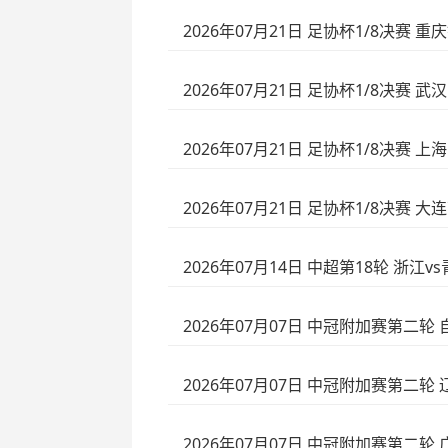
2026年07月21日 足协杯1/8决赛 
2026年07月21日 足协杯1/8决赛 武
2026年07月21日 足协杯1/8决赛 上
2026年07月21日 足协杯1/8决赛 大
2026年07月14日 中超第18轮 浙江
2026年07月07日 中冠附加赛第二轮
2026年07月07日 中冠附加赛第二轮
2026年07月07日 中冠附加赛第二轮