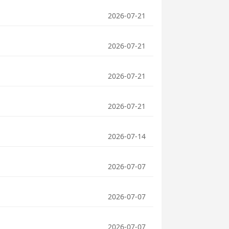
2026-07-21
2026-07-21
2026-07-21
2026-07-21
2026-07-14
2026-07-07
2026-07-07
2026-07-07