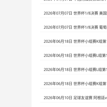
2026年07月07日 世界杯1/8决赛 美
2026年07月07日 世界杯1/8决赛 
2026年06月18日 世界杯小组赛K组
2026年06月18日 世界杯小组赛L组第
2026年06月18日 世界杯小组赛L组
2026年06月18日 世界杯小组赛K组
2026年06月10日 足球友谊赛 阿根廷