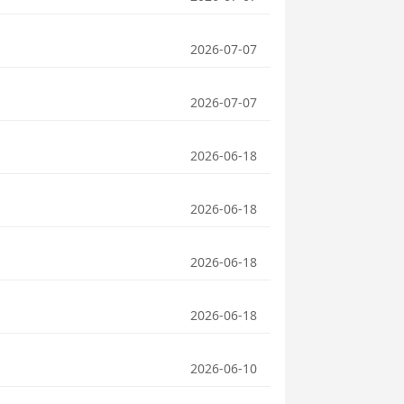
2026-07-07
2026-07-07
2026-06-18
2026-06-18
2026-06-18
2026-06-18
2026-06-10