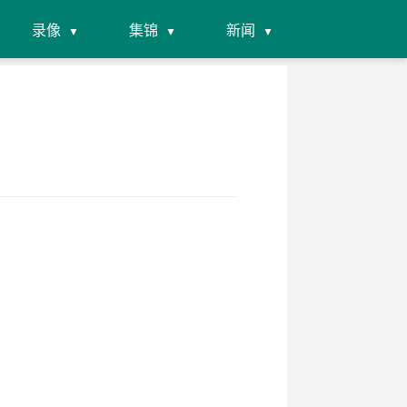
录像
集锦
新闻