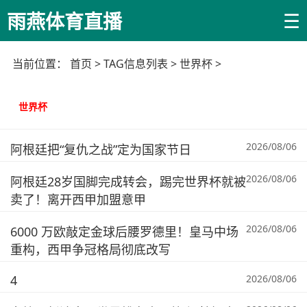
☰
雨燕体育直播
当前位置：
首页
> TAG信息列表 > 世界杯 >
世界杯
2026/08/06
阿根廷把“复仇之战”定为国家节日
2026/08/06
阿根廷28岁国脚完成转会，踢完世界杯就被
卖了！离开西甲加盟意甲
2026/08/06
6000 万欧敲定金球后腰罗德里！皇马中场
重构，西甲争冠格局彻底改写
4
2026/08/06