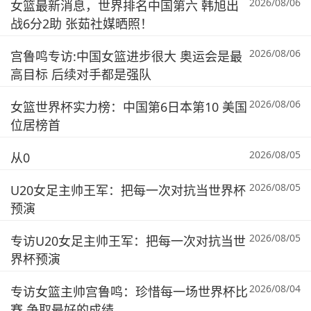
2026/08/06
女篮最新消息，世界排名中国第六 韩旭出
战6分2助 张茹社媒晒照！
2026/08/06
宫鲁鸣专访:中国女篮进步很大 奥运会是最
高目标 后续对手都是强队
2026/08/06
女篮世界杯实力榜：中国第6日本第10 美国
位居榜首
2026/08/05
从0
2026/08/05
U20女足主帅王军：把每一次对抗当世界杯
预演
2026/08/05
专访U20女足主帅王军：把每一次对抗当世
界杯预演
2026/08/04
专访女篮主帅宫鲁鸣：珍惜每一场世界杯比
赛 争取最好的成绩