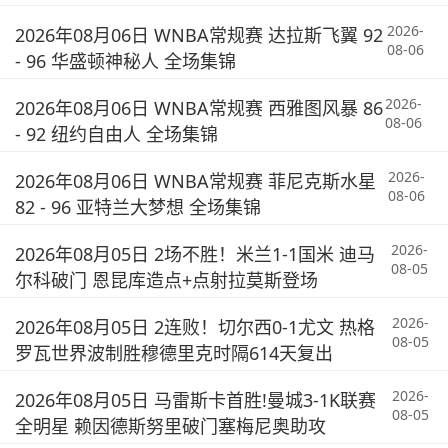
2026-
2026年08月06日 WNBA常规赛 达拉斯飞翼 92
08-06
- 96 华盛顿神秘人 全场集锦
2026-
2026年08月06日 WNBA常规赛 西雅图风暴 86
08-06
- 92 纽约自由人 全场集锦
2026-
2026年08月06日 WNBA常规赛 菲尼克斯水星
08-06
82 - 96 亚特兰大梦想 全场集锦
2026-
2026年08月05日 2场不胜！米兰1-1国米 迪马
08-05
尔科破门 恩昆库造点+点射拉莫斯登场
2026-
2026年08月05日 2连败！切尔西0-1尤文 热格
08-05
罗瓦世界波制胜穆德里克时隔614天复出
2026-
2026年08月05日 马雷斯卡首胜!曼城3-1K联赛
08-05
全明星 赖因德斯努里破门塞梅尼奥助攻