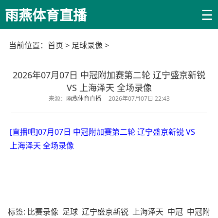
☰
雨燕体育直播
当前位置：
首页
>
足球录像
>
2026年07月07日 中冠附加赛第二轮 辽宁盛京新锐
VS 上海泽天 全场录像
来源：
雨燕体育直播
2026年07月07日 22:43
[直播吧]07月07日 中冠附加赛第二轮 辽宁盛京新锐 VS
上海泽天 全场录像
标签:
比赛录像
足球
辽宁盛京新锐
上海泽天
中冠
中冠附