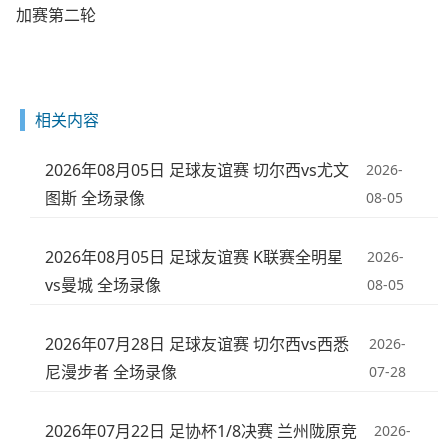
加赛第二轮
相关内容
2026年08月05日 足球友谊赛 切尔西vs尤文
2026-
图斯 全场录像
08-05
2026年08月05日 足球友谊赛 K联赛全明星
2026-
vs曼城 全场录像
08-05
2026年07月28日 足球友谊赛 切尔西vs西悉
2026-
尼漫步者 全场录像
07-28
2026年07月22日 足协杯1/8决赛 兰州陇原竞
2026-