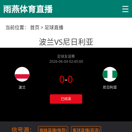
☰
雨燕体育直播
当前位置：
首页
>
足球直播
波兰VS尼日利亚
足球友谊赛
2026-06-04 02:45:00
0
-
0
波兰
尼日利亚
已结束
信号源：
蜘蛛直播(推荐)
看球直播(高清)