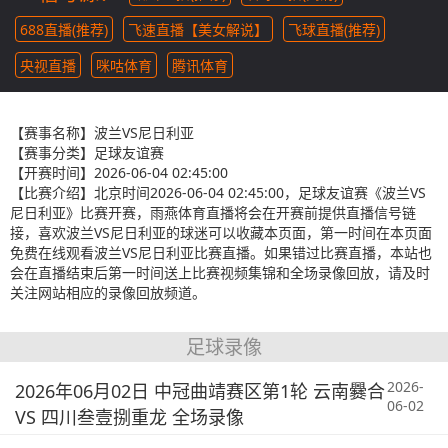
688直播(推荐)
飞速直播【美女解说】
飞球直播(推荐)
央视直播
咪咕体育
腾讯体育
【赛事名称】
波兰VS尼日利亚
【赛事分类】
足球友谊赛
【开赛时间】
2026-06-04 02:45:00
【比赛介绍】
北京时间2026-06-04 02:45:00，足球友谊赛《波兰VS
尼日利亚》比赛开赛，雨燕体育直播将会在开赛前提供直播信号链
接，喜欢波兰VS尼日利亚的球迷可以收藏本页面，第一时间在本页面
免费在线观看波兰VS尼日利亚比赛直播。如果错过比赛直播，本站也
会在直播结束后第一时间送上比赛视频集锦和全场录像回放，请及时
关注网站相应的录像回放频道。
足球录像
2026-
2026年06月02日 中冠曲靖赛区第1轮 云南爨合
06-02
VS 四川叁壹捌重龙 全场录像