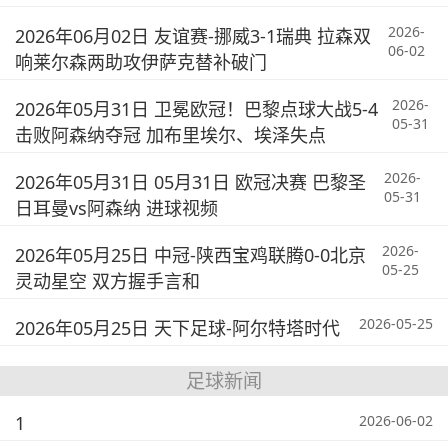
2026-
2026年06月02日 友谊赛-挪威3-1瑞典 拉森双
06-02
响莱尔森两助攻伊萨克替补破门
2026-
2026年05月31日 卫冕欧冠！巴黎点球大战5-4
05-31
击败阿森纳夺冠 加布里埃尔、埃泽失点
2026-
2026年05月31日 05月31日 欧冠决赛 巴黎圣
05-31
日耳曼vs阿森纳 进球视频
2026-
2026年05月25日 中冠-陕西宝鸡联腾0-0北京
05-25
灵动星空 双方握手言和
2026-05-25
2026年05月25日 天下足球-阿尔特塔时代
足球新闻
1
2026-06-02