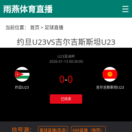
☰
雨燕体育直播
当前位置：
首页
>
足球直播
约旦U23VS吉尔吉斯斯坦U23
U23亚洲杯
2026-01-13 00:30:00
0
-
0
约旦U23
吉尔吉斯斯坦U23
已结束
信号源：
看球直播(高清)
688直播（推荐）