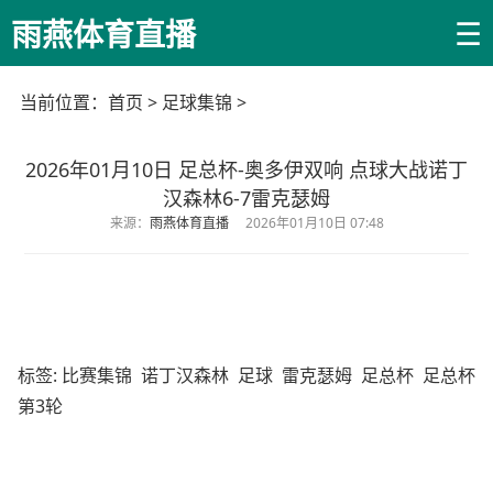
☰
雨燕体育直播
当前位置：
首页
>
足球集锦
>
2026年01月10日 足总杯-奥多伊双响 点球大战诺丁
汉森林6-7雷克瑟姆
来源：
雨燕体育直播
2026年01月10日 07:48
标签:
比赛集锦
诺丁汉森林
足球
雷克瑟姆
足总杯
足总杯
第3轮