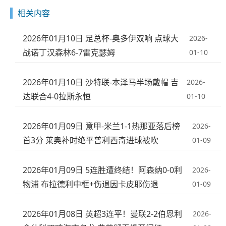
相关内容
2026年01月10日 足总杯-奥多伊双响 点球大
2026-
战诺丁汉森林6-7雷克瑟姆
01-10
2026年01月10日 沙特联-本泽马半场戴帽 吉
2026-
达联合4-0拉斯永恒
01-10
2026年01月09日 意甲-米兰1-1热那亚落后榜
2026-
首3分 莱奥补时绝平普利西奇进球被吹
01-09
2026年01月09日 5连胜遭终结！阿森纳0-0利
2026-
物浦 布拉德利中框+伤退因卡皮耶伤退
01-09
2026年01月08日 英超3连平！曼联2-2伯恩利
2026-