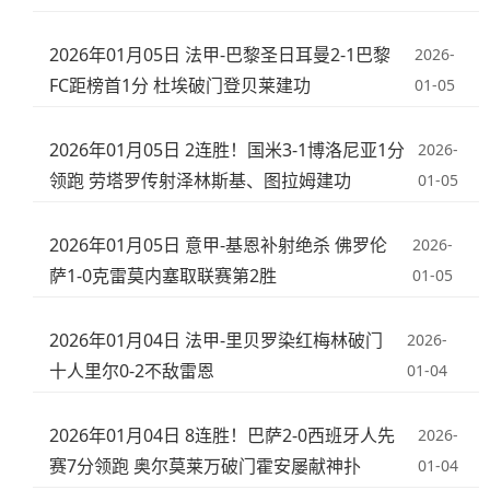
2026年01月05日 法甲-巴黎圣日耳曼2-1巴黎
2026-
FC距榜首1分 杜埃破门登贝莱建功
01-05
2026年01月05日 2连胜！国米3-1博洛尼亚1分
2026-
领跑 劳塔罗传射泽林斯基、图拉姆建功
01-05
2026年01月05日 意甲-基恩补射绝杀 佛罗伦
2026-
萨1-0克雷莫内塞取联赛第2胜
01-05
2026年01月04日 法甲-里贝罗染红梅林破门
2026-
十人里尔0-2不敌雷恩
01-04
2026年01月04日 8连胜！巴萨2-0西班牙人先
2026-
赛7分领跑 奥尔莫莱万破门霍安屡献神扑
01-04