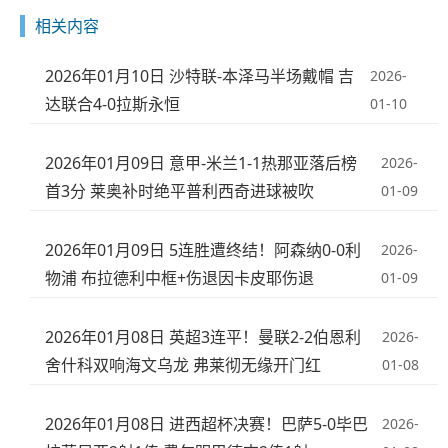
相关内容
2026年01月10日 沙特联-本泽马半场戴帽 吉
2026-
达联合4-0拉斯永恒
01-10
2026年01月09日 意甲-米兰1-1热那亚落后榜
2026-
首3分 莱奥补时绝平普利西奇进球被吹
01-09
2026年01月09日 5连胜遭终结！阿森纳0-0利
2026-
物浦 布拉德利中框+伤退因卡皮耶伤退
01-09
2026年01月08日 英超3连平！曼联2-2伯恩利
2026-
舍什科双响海文乌龙 弗莱彻无缘开门红
01-08
2026年01月08日 进西超杯决赛！巴萨5-0毕巴
2026-