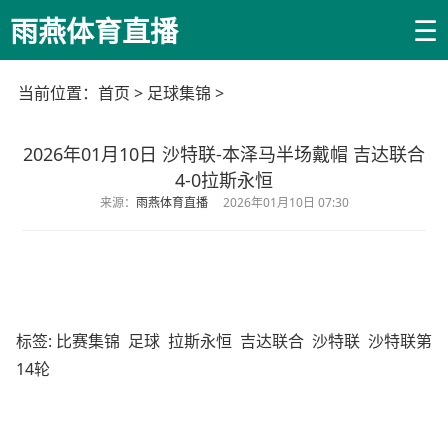
☰
雨燕体育直播
当前位置：
首页
>
足球集锦
>
2026年01月10日 沙特联-本泽马半场戴帽 吉达联合
4-0拉斯永恒
来源：
雨燕体育直播
2026年01月10日 07:30
标签:
比赛集锦
足球
拉斯永恒
吉达联合
沙特联
沙特联第
14轮