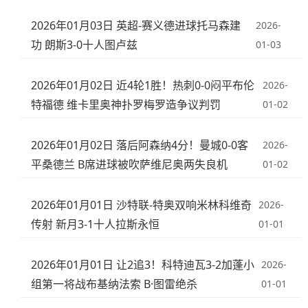
2026年01月03日 英超-赛义德进球托马森建
2026-
功 朗斯3-0十人图卢兹
01-03
2026年01月02日 近4轮1胜！热刺0-0闷平布伦
2026-
特福德 维卡里奥神扑罗梅罗造争议判罚
01-02
2026年01月02日 落后阿森纳4分！曼城0-0客
2026-
平桑德兰 B席进球被吹萨维尼奥两失良机
01-02
2026年01月01日 沙特联-特奥双响米林科维奇
2026-
传射 新月3-1十人拉斯永恒
01-01
2026年01月01日 让2追3！科特迪瓦3-2加蓬小
2026-
组第一将战布基纳法索 B·图雷绝杀
01-01