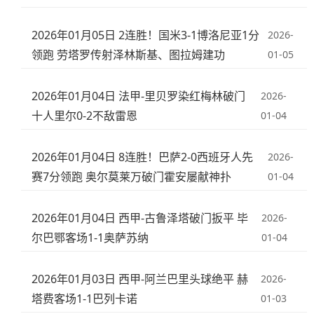
2026年01月05日 2连胜！国米3-1博洛尼亚1分
2026-
领跑 劳塔罗传射泽林斯基、图拉姆建功
01-05
2026年01月04日 法甲-里贝罗染红梅林破门
2026-
十人里尔0-2不敌雷恩
01-04
2026年01月04日 8连胜！巴萨2-0西班牙人先
2026-
赛7分领跑 奥尔莫莱万破门霍安屡献神扑
01-04
2026年01月04日 西甲-古鲁泽塔破门扳平 毕
2026-
尔巴鄂客场1-1奥萨苏纳
01-04
2026年01月03日 西甲-阿兰巴里头球绝平 赫
2026-
塔费客场1-1巴列卡诺
01-03