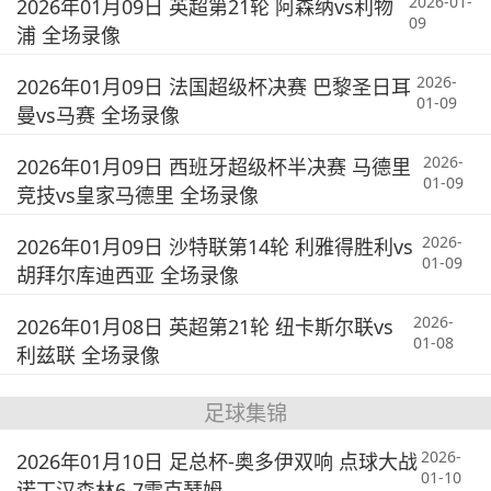
2026-01-
2026年01月09日 英超第21轮 阿森纳vs利物
09
浦 全场录像
2026-
2026年01月09日 法国超级杯决赛 巴黎圣日耳
01-09
曼vs马赛 全场录像
2026-
2026年01月09日 西班牙超级杯半决赛 马德里
01-09
竞技vs皇家马德里 全场录像
2026-
2026年01月09日 沙特联第14轮 利雅得胜利vs
01-09
胡拜尔库迪西亚 全场录像
2026-
2026年01月08日 英超第21轮 纽卡斯尔联vs
01-08
利兹联 全场录像
足球集锦
2026-
2026年01月10日 足总杯-奥多伊双响 点球大战
01-10
诺丁汉森林6-7雷克瑟姆