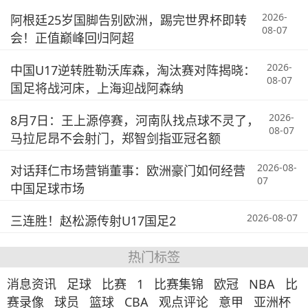
2026-
阿根廷25岁国脚告别欧洲，踢完世界杯即转
08-07
会！正值巅峰回归阿超
2026-
中国U17逆转胜勒沃库森，淘汰赛对阵揭晓：
08-07
国足将战河床，上海迎战阿森纳
2026-
8月7日：王上源停赛，河南队找点球不灵了，
08-07
马拉尼昂不会射门，郑智剑指亚冠名额
2026-08-
对话拜仁市场营销董事：欧洲豪门如何经营
07
中国足球市场
2026-08-07
三连胜！赵松源传射U17国足2
热门标签
消息资讯
足球
比赛
1
比赛集锦
欧冠
NBA
比
赛录像
球员
篮球
CBA
观点评论
意甲
亚洲杯