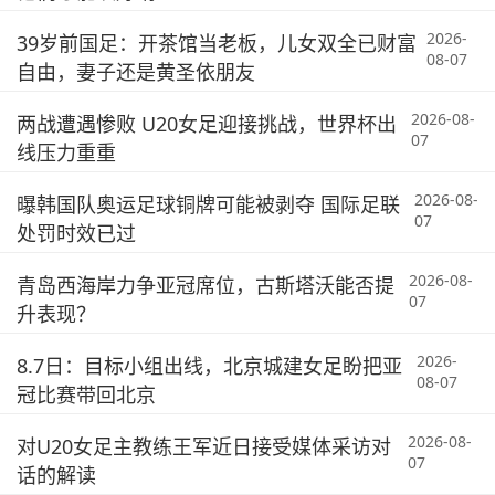
2026-
39岁前国足：开茶馆当老板，儿女双全已财富
08-07
自由，妻子还是黄圣依朋友
2026-08-
两战遭遇惨败 U20女足迎接挑战，世界杯出
07
线压力重重
2026-08-
曝韩国队奥运足球铜牌可能被剥夺 国际足联
07
处罚时效已过
2026-08-
青岛西海岸力争亚冠席位，古斯塔沃能否提
07
升表现？
2026-
8.7日：目标小组出线，北京城建女足盼把亚
08-07
冠比赛带回北京
2026-08-
对U20女足主教练王军近日接受媒体采访对
07
话的解读