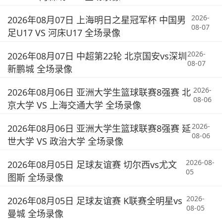
2026-
2026年08月07日 上海明日之星冠军杯 中国男
08-07
足U17 VS 河床U17 全场录像
2026-
2026年08月07日 中超第22轮 北京国安vs深圳
08-07
新鹏城 全场录像
2026-
2026年08月06日 亚洲大学生篮球联赛8强赛 北
08-06
京大学 VS 上海交通大学 全场录像
2026-
2026年08月06日 亚洲大学生篮球联赛8强赛 延
08-06
世大学 VS 政治大学 全场录像
2026-08-
2026年08月05日 足球友谊赛 切尔西vs尤文
05
图斯 全场录像
2026-
2026年08月05日 足球友谊赛 K联赛全明星vs
08-05
曼城 全场录像