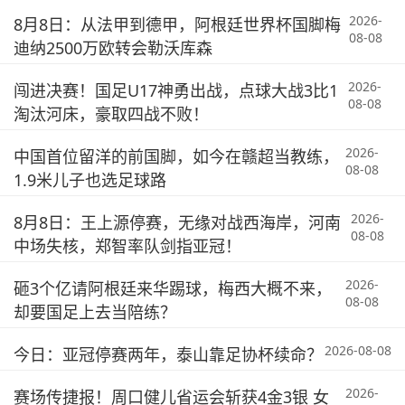
2026-
8月8日：从法甲到德甲，阿根廷世界杯国脚梅
08-08
迪纳2500万欧转会勒沃库森
2026-
闯进决赛！国足U17神勇出战，点球大战3比1
08-08
淘汰河床，豪取四战不败！
2026-
中国首位留洋的前国脚，如今在赣超当教练，
08-08
1.9米儿子也选足球路
2026-
8月8日：王上源停赛，无缘对战西海岸，河南
08-08
中场失核，郑智率队剑指亚冠！
2026-
砸3个亿请阿根廷来华踢球，梅西大概不来，
08-08
却要国足上去当陪练？
2026-08-08
今日：亚冠停赛两年，泰山靠足协杯续命？
2026-
赛场传捷报！周口健儿省运会斩获4金3银 女