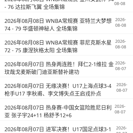
08-08
- 76 达拉斯飞翼 全场集锦
2026-
2026年08月08日 WNBA常规赛 亚特兰大梦想
08-08
74 - 79 华盛顿神秘人 全场集锦
2026-
2026年08月08日 WNBA常规赛 菲尼克斯水星
08-08
72 - 75 康涅狄格太阳 全场集锦
2026-
2026年08月07日 热身两连胜！拜仁2-1维拉 金
08-07
玟哉戈麦斯破门迪亚斯替补建功
2026-
2026年08月07日 无缘决赛！U17上海点球3-4
08-07
枪手U17 李秋甫、李文博失点王启戎扑点
2026-
2026年08月07日 热身赛-中国女篮险胜尼日利
08-07
亚 张子宇24+11 杨舒予12+6
2026-
2026年08月07日 进军决赛！U17国足点球3-1