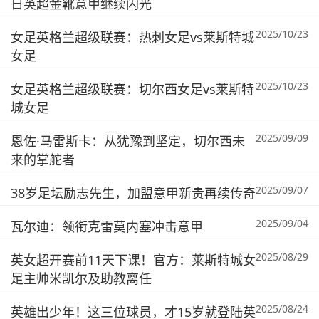
日英超金靴意甲继续闪光
2025/10/23
女足英格兰超级联赛：热刺女足vs莱斯特城
女足
2025/10/23
女足英格兰超级联赛：切尔西女足vs莱斯特
城女足
2025/09/09
恩佐·马雷斯卡：从犹豫到坚定，切尔西未
来的掌舵者
2025/09/07
38岁足坛励志先生，加盟意甲新贵再续传奇
2025/09/04
瓦尔迪：领衔克雷莫内塞冲击意甲
2025/08/29
英女超开赛前11天下课！官方：莱斯特城女
足主帅米凯尔及助教离任
2025/08/24
英雄出少年！这三位球员，才15岁就登陆英