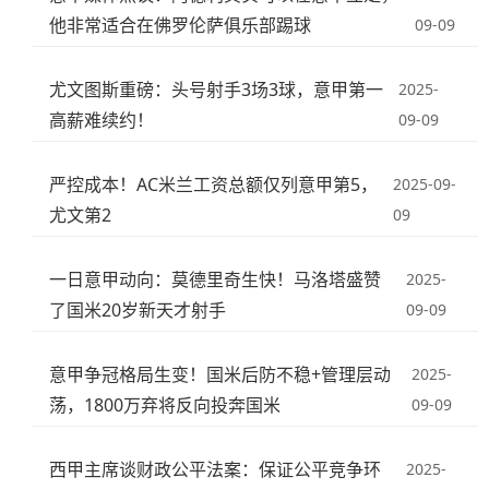
他非常适合在佛罗伦萨俱乐部踢球
09-09
尤文图斯重磅：头号射手3场3球，意甲第一
2025-
高薪难续约！
09-09
严控成本！AC米兰工资总额仅列意甲第5，
2025-09-
尤文第2
09
一日意甲动向：莫德里奇生快！马洛塔盛赞
2025-
了国米20岁新天才射手
09-09
意甲争冠格局生变！国米后防不稳+管理层动
2025-
荡，1800万弃将反向投奔国米
09-09
西甲主席谈财政公平法案：保证公平竞争环
2025-