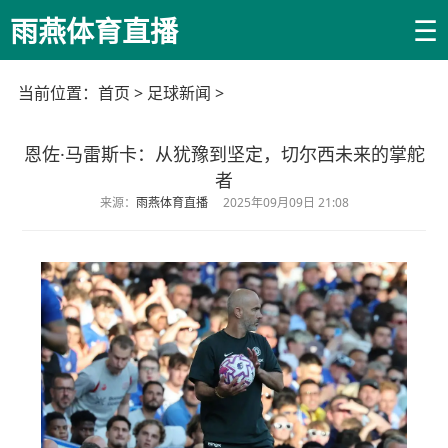
☰
雨燕体育直播
当前位置：
首页
>
足球新闻
>
恩佐·马雷斯卡：从犹豫到坚定，切尔西未来的掌舵
者
来源：
雨燕体育直播
2025年09月09日 21:08