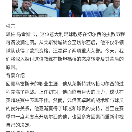
引言
恩佐·马雷斯卡，这位意大利足球教练在切尔西的执教历程
可谓波澜壮阔。从莱斯特城转会至切尔西后，他不仅带领
球队获得了欧冠资格，还赢得了两项重大荣誉。今天，我
们将深入探讨这位教练在斯坦福桥的态度转变及其背后的
原因。
背景介绍
回顾马雷斯卡的职业生涯，他从莱斯特城转投切尔西的过
程充满了挑战。上任初期，他面临着巨大的压力，球队在
英超联赛中表现不佳。然而，凭借其卓越的战术和与球员
的良好关系，他逐渐赢得了球迷和球员的支持，甚至在赛
季中一度考虑离开切尔西的他，也因多方因素而重新审视
自己的决定。