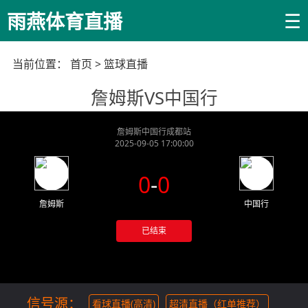
☰
雨燕体育直播
当前位置：
首页
>
篮球直播
詹姆斯VS中国行
詹姆斯中国行成都站
2025-09-05 17:00:00
0
-
0
詹姆斯
中国行
已结束
信号源：
看球直播(高清)
超清直播（红单推荐）