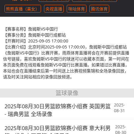
熊熊直播（美女）
央视直播
咪咕体育
腾讯体育
【赛事名称】
詹姆斯VS中国行
【赛事分类】
詹姆斯中国行成都站
【开赛时间】
2025-09-05 17:00:00
【比赛介绍】
北京时间2025-09-05 17:00:00，詹姆斯中国行成都站
《詹姆斯VS中国行》比赛开赛，雨燕体育直播将会在开赛前提供直播
信号链接，喜欢詹姆斯VS中国行的球迷可以收藏本页面，第一时间在
本页面免费在线观看詹姆斯VS中国行比赛直播。如果错过比赛直播，
本站也会在直播结束后第一时间送上比赛视频集锦和全场录像回放，
请及时关注网站相应的录像回放频道。
篮球录像
2025-
2025年08月30日男篮欧锦赛小组赛 英国男篮
08-31
- 瑞典男篮 全场录像
2025-
2025年08月30日男篮欧锦赛小组赛 意大利男
08-30