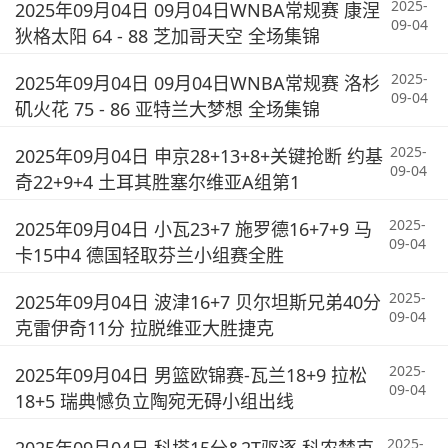
2025-
2025年09月04日 09月04日WNBA常规赛 康涅
09-04
狄格太阳 64 - 88 芝加哥天空 全场集锦
2025-
2025年09月04日 09月04日WNBA常规赛 洛杉
09-04
矶火花 75 - 86 亚特兰大梦想 全场集锦
2025-
2025年09月04日 申京28+13+8+关键抢断 约基
09-04
奇22+9+4 土耳其胜塞尔维亚A组第1
2025-
2025年09月04日 小瓦23+7 施罗德16+7+9 马
09-04
卡15中4 德国轻取芬兰小组赛全胜
2025-
2025年09月04日 波津16+7 贝尔坦斯兄弟40分
09-04
克雷伊奇11分 拉脱维亚大胜捷克
2025-
2025年09月04日 男篮欧锦赛-瓦兰18+9 拉松
09-04
18+5 瑞典憾负立陶宛无碍小组出线
2025-