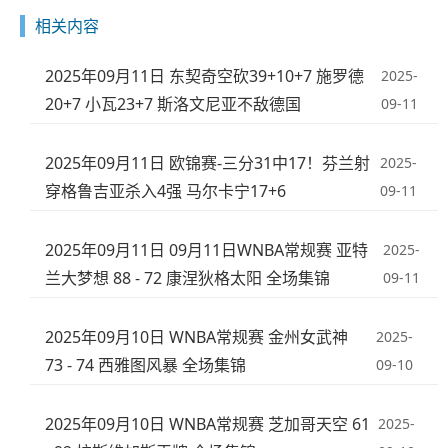
相关内容
2025年09月11日 东契奇空砍39+10+7 施罗德
2025-
20+7 小瓦23+7 斯洛文尼亚不敌德国
09-11
2025年09月11日 欧锦赛-三分31中17！芬兰射
2025-
穿格鲁吉亚杀入4强 马尔卡宁17+6
09-11
2025年09月11日 09月11日WNBA常规赛 亚特
2025-
兰大梦想 88 - 72 康涅狄格太阳 全场集锦
09-11
2025年09月10日 WNBA常规赛 金州女武神
2025-
73 - 74 西雅图风暴 全场集锦
09-10
2025年09月10日 WNBA常规赛 芝加哥天空 61
2025-