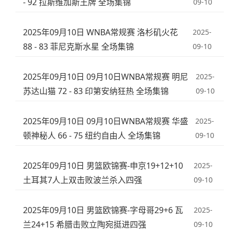
- 92 拉斯维加斯王牌 全场集锦
09-10
2025年09月10日 WNBA常规赛 洛杉矶火花
2025-
88 - 83 菲尼克斯水星 全场集锦
09-10
2025年09月10日 09月10日WNBA常规赛 明尼
2025-
苏达山猫 72 - 83 印第安纳狂热 全场集锦
09-10
2025年09月10日 09月10日WNBA常规赛 华盛
2025-
顿神秘人 66 - 75 纽约自由人 全场集锦
09-10
2025年09月10日 男篮欧锦赛-申京19+12+10
2025-
土耳其7人上双击败波兰杀入四强
09-10
2025年09月10日 男篮欧锦赛-字母哥29+6 瓦
2025-
兰24+15 希腊击败立陶宛挺进四强
09-10