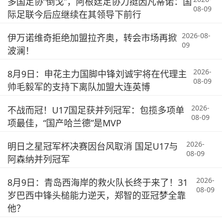
多国足协“倒戈”，阿根廷足协力挺因凡蒂诺：国
08-09
际足联今后应继续在其领导下前行
2026-08-
伊万诺维奇拒绝加盟拉齐奥，转会市场再掀
09
波澜！
2026-
8月9日：申花主力国脚中锋刘诚宇将在代理主
08-09
帅毛毅军的支持下离队加盟大连英博
2026-
不战而冠！U17国足获并列冠军：包揽多项单
08-09
项最佳，“国产哈兰德”是MVP
2026-
明日之星冠军杯决赛因台风取消 国足U17与
08-09
阿森纳并列冠军
2026-
8月9日：青岛西海岸的救火队长终于来了！31
08-09
岁巴西中锋头槌能力逆天，郑智的亚冠梦全靠
他？