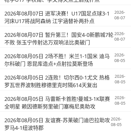
2026-
2026年08月07日 进军决赛！U17国足点球3-1
08-07
河床U17将战阿森纳 江宇涵替补两扑点
2026-
2026年08月07日 暂升第三！国安4-0新鹏城7轮
08-07
不败 张玉宁传射达万双响法比奥破门
2026-
2026年08月05日 2场不胜！米兰1-1国米 迪马
08-05
尔科破门 恩昆库造点+点射拉莫斯登场
2026-
2026年08月05日 2连败！切尔西0-1尤文 热格
08-05
罗瓦世界波制胜穆德里克时隔614天复出
2026-
2026年08月05日 马雷斯卡首胜!曼城3-1K联赛
08-05
全明星 赖因德斯努里破门塞梅尼奥助攻
2026-
2026年08月05日 友谊赛-苏莱破门迪巴拉助攻
08-05
罗马4-1纽波特郡