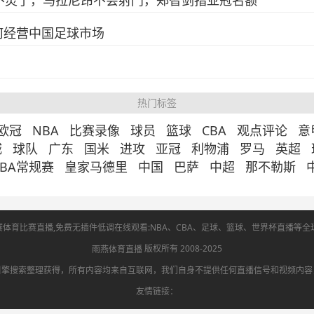
不灵了，马拉尼昂不会射门，郑智剑指亚冠名额
何经营中国足球市场
热门标签
欧冠
NBA
比赛录像
球员
篮球
CBA
观点评论
意
城
球队
广东
国米
进攻
亚冠
利物浦
罗马
英超
NBA常规赛
皇家马德里
中国
巴萨
中超
那不勒斯
赛体育比赛直播,免费无插件低调在线观看:NBA、CBA、足球、篮球、世界杯直播等
版权所有 2008-2025
雨燕体育直播
引擎搜索整理获得，所有内容均来自互联网，我们自身不提供任何直播信号和视频内容
友情链接：