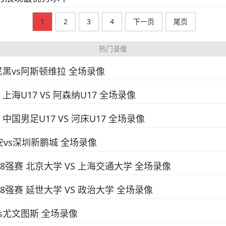
1
2
3
4
下一页
尾页
热门录像
慕尼黑vs阿斯顿维拉 全场录像
上海U17 VS 阿森纳U17 全场录像
中国男足U17 VS 河床U17 全场录像
国安vs深圳新鹏城 全场录像
赛8强赛 北京大学 VS 上海交通大学 全场录像
赛8强赛 延世大学 VS 政治大学 全场录像
vs尤文图斯 全场录像