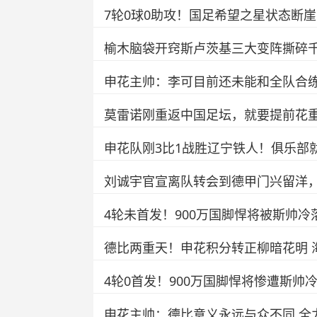
7轮0球0助攻！国足希望之星状态断
榆木脑袋开窍斯卢茨基三大变阵撕碎
申花主帅：李可目前还未能和全队合练
莫雷诺刚重返中国足坛，就要提前花
申花队刚3比1战胜辽宁铁人！俱乐部
刘诚宇官宣离队转会到德甲门兴留洋，
4轮未首发！900万国脚悍将被斯帅
德比两重天！申花积分转正柳暗花明 
4轮0首发！900万国脚悍将惨遭斯
申花主帅：德比意义永远与众不同 全