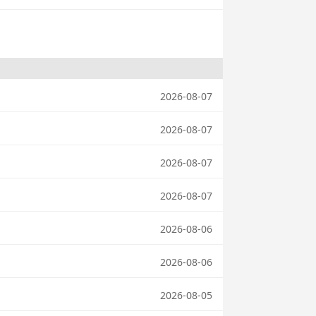
2026-08-07
2026-08-07
2026-08-07
2026-08-07
2026-08-06
2026-08-06
2026-08-05