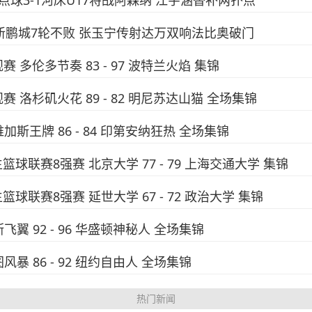
国足点球3-1河床U17将战阿森纳 江宇涵替补两扑点
4-0新鹏城7轮不败 张玉宁传射达万双响法比奥破门
规赛 多伦多节奏 83 - 97 波特兰火焰 集锦
常规赛 洛杉矶火花 89 - 82 明尼苏达山猫 全场集锦
维加斯王牌 86 - 84 印第安纳狂热 全场集锦
生篮球联赛8强赛 北京大学 77 - 79 上海交通大学 集锦
生篮球联赛8强赛 延世大学 67 - 72 政治大学 集锦
斯飞翼 92 - 96 华盛顿神秘人 全场集锦
图风暴 86 - 92 纽约自由人 全场集锦
热门新闻