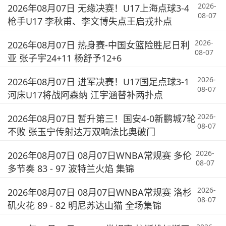
2026-
2026年08月07日 无缘决赛！U17上海点球3-4
08-07
枪手U17 李秋甫、李文博失点王启戎扑点
2026-
2026年08月07日 热身赛-中国女篮险胜尼日利
08-07
亚 张子宇24+11 杨舒予12+6
2026-
2026年08月07日 进军决赛！U17国足点球3-1
08-07
河床U17将战阿森纳 江宇涵替补两扑点
2026-
2026年08月07日 暂升第三！国安4-0新鹏城7轮
08-07
不败 张玉宁传射达万双响法比奥破门
2026-
2026年08月07日 08月07日WNBA常规赛 多伦
08-07
多节奏 83 - 97 波特兰火焰 集锦
2026-
2026年08月07日 08月07日WNBA常规赛 洛杉
08-07
矶火花 89 - 82 明尼苏达山猫 全场集锦