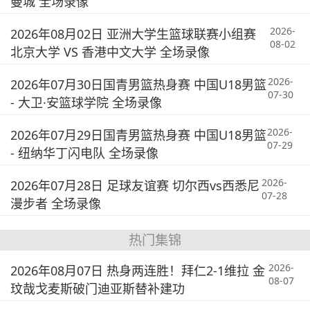
曼城 全场录像
2026-
2026年08月02日 亚洲大学生篮球联赛小组赛
08-02
北京大学 VS 香港中文大学 全场录像
2026-
2026年07月30日国青男篮热身赛 中国U18男篮
07-30
- 大卫·安篮球学院 全场录像
2026-
2026年07月29日国青男篮热身赛 中国U18男篮
07-29
- 纽纳华丁闪电队 全场录像
2026-
2026年07月28日 足球友谊赛 切尔西vs西悉尼
07-28
漫步者 全场录像
热门集锦
2026-
2026年08月07日 热身两连胜！拜仁2-1维拉 金
08-07
玟哉戈麦斯破门迪亚斯替补建功