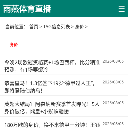
☰
雨燕体育直播
当前位置：
首页
> TAG信息列表 > 身价 >
身价
2026/08/05
今晚2场欧冠资格赛+1场巴西杯，比分精准
预测，有1场要爆冷
2026/08/05
恭喜皇马！1.3亿签下19岁“德甲过人王”，
即将登陆伯纳乌！
2026/08/05
英超大结局？阿森纳新赛季首发曝光！5人
身价破亿，熊皇+小蜘蛛驰援
2026/08/03
180万欧的身价，换不来德甲一分钟！王钰