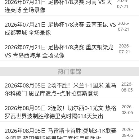
2026-
2026年07月21日 足协杯1/8决赛 河南 VS 大
07-21
连英博 全场录像
2026-
2026年07月21日 足协杯1/8决赛 云南玉昆 VS
07-21
成都蓉城 全场录像
2026-
2026年07月21日 足协杯1/8决赛 重庆铜梁龙
07-21
VS 青岛西海岸 全场录像
热门集锦
2026-
2026年08月05日 2场不胜！米兰1-1国米 迪马
08-05
尔科破门 恩昆库造点+点射拉莫斯登场
2026-
2026年08月05日 2连败！切尔西0-1尤文 热格
08-05
罗瓦世界波制胜穆德里克时隔614天复出
2026-
2026年08月05日 马雷斯卡首胜!曼城3-1K联赛
08-05
全明星 赖因德斯努里破门塞梅尼奥助攻