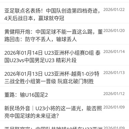
2026/01/22
亚足联点名表扬！中国队创造第四档奇迹，
4天后战日本，赢球就夺冠
2026/01/20
黄健翔开炮：中国足球不能一直这么踢，董
路回击：防守不丢人，输球丢人
2026/01/14
2026年01月14日 U23亚洲杯小组赛D组 泰
国U23vs中国男足U23 精彩片段
2026/01/13
2026年01月13日 U23亚洲杯-越南1-0沙特
三战全胜小组第一晋级 阮庭北破门制胜
2026/01/12
董路：输U16国足2
2026/01/09
新民场外音｜U23小将的这一道光，能否照
亮中国足球的未来征途？
2026/01/09