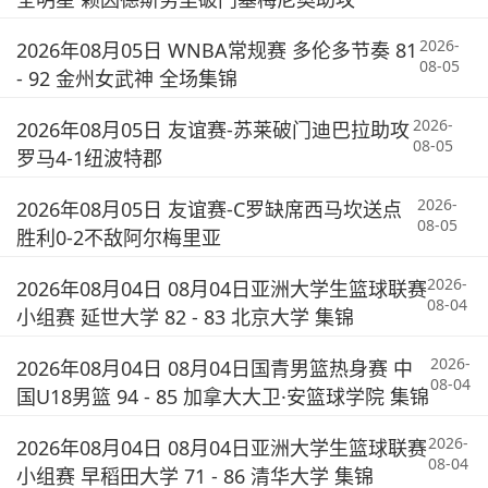
2026-
2026年08月05日 WNBA常规赛 多伦多节奏 81
08-05
- 92 金州女武神 全场集锦
2026-
2026年08月05日 友谊赛-苏莱破门迪巴拉助攻
08-05
罗马4-1纽波特郡
2026-
2026年08月05日 友谊赛-C罗缺席西马坎送点
08-05
胜利0-2不敌阿尔梅里亚
2026-
2026年08月04日 08月04日亚洲大学生篮球联赛
08-04
小组赛 延世大学 82 - 83 北京大学 集锦
2026-
2026年08月04日 08月04日国青男篮热身赛 中
08-04
国U18男篮 94 - 85 加拿大大卫·安篮球学院 集锦
2026-
2026年08月04日 08月04日亚洲大学生篮球联赛
08-04
小组赛 早稻田大学 71 - 86 清华大学 集锦