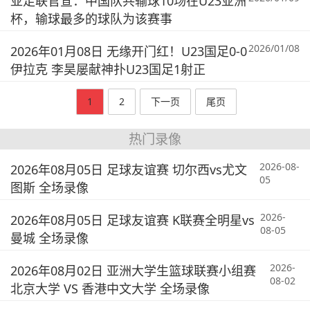
亚足联官宣：中国队共输球10场在U23亚洲
杯，输球最多的球队为该赛事
2026/01/08
2026年01月08日 无缘开门红！U23国足0-0
伊拉克 李昊屡献神扑U23国足1射正
1
2
下一页
尾页
热门录像
2026-08-
2026年08月05日 足球友谊赛 切尔西vs尤文
05
图斯 全场录像
2026-
2026年08月05日 足球友谊赛 K联赛全明星vs
08-05
曼城 全场录像
2026-
2026年08月02日 亚洲大学生篮球联赛小组赛
08-02
北京大学 VS 香港中文大学 全场录像