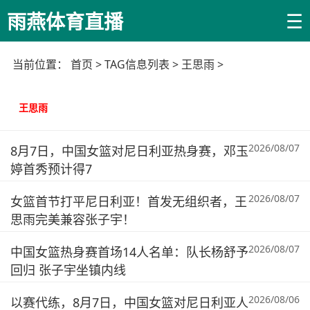
☰
雨燕体育直播
当前位置：
首页
> TAG信息列表 > 王思雨 >
王思雨
2026/08/07
8月7日，中国女篮对尼日利亚热身赛，邓玉
婷首秀预计得7
2026/08/07
女篮首节打平尼日利亚！首发无组织者，王
思雨完美兼容张子宇！
2026/08/07
中国女篮热身赛首场14人名单：队长杨舒予
回归 张子宇坐镇内线
2026/08/06
以赛代练，8月7日，中国女篮对尼日利亚人