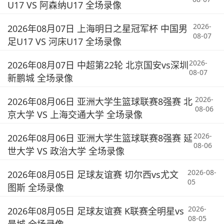
U17 VS 阿森纳U17 全场录像
2026-
2026年08月07日 上海明日之星冠军杯 中国男
08-07
足U17 VS 河床U17 全场录像
2026-
2026年08月07日 中超第22轮 北京国安vs深圳
08-07
新鹏城 全场录像
2026-
2026年08月06日 亚洲大学生篮球联赛8强赛 北
08-06
京大学 VS 上海交通大学 全场录像
2026-
2026年08月06日 亚洲大学生篮球联赛8强赛 延
08-06
世大学 VS 政治大学 全场录像
2026-08-
2026年08月05日 足球友谊赛 切尔西vs尤文
05
图斯 全场录像
2026-
2026年08月05日 足球友谊赛 K联赛全明星vs
08-05