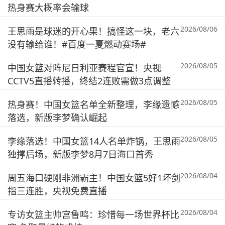
热身赛大概率会输球
2026/08/06
王思雨是球迷的开心果！搞怪这一块，老六
没有输给谁！#百度一夏燃动赛场#
2026/08/05
中国女篮对阵尼日利亚赛程官宣！央视
CCTV5直播转播，终结2连败需做3点调整
2026/08/05
热身赛！中国女篮名单全新整理，李缘遗憾
落选，新版李梦确认崛起
2026/08/05
李缘落选！中国女篮14人名单炸锅，王思雨
独撑后场，新版李梦8月7日海口首秀
2026/08/04
周五海口硬刚非洲霸主！中国女篮5好1坏剑
指三连胜，央视免费直播
2026/08/04
专访女篮主帅宫鲁鸣：珍惜每一场世界杯比