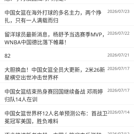
2026/07/23
中国女篮在海外打球的多名主力，两个挣
扎，只有一人满载而归
2026/07/22
留洋球员最新消息，杨舒予当选赛季MVP，
WNBA中国德比落下帷幕！
82
2026/07/21
2026/07/17
大胆换血！中国女篮全员大更新，2米26新
星横空出世冲击世界杯
2026/07/17
中国女篮结束热身赛回国继续备战 邓雨婷
归队14人在训
2026/07/14
中国女篮世界杯12人名单预测公布：首战卫
冕冠军美国，胜负难料
2026/07/12