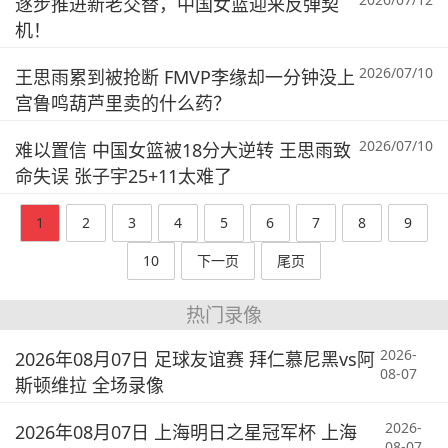
逐步推进新老交替，中国女篮迎来反弹契
机！
2026/07/10
王思雨累到被抢断 FMVP李缘却一分钟没上
宫鲁鸣葫芦里卖的什么药？
2026/07/10
难以置信 中国女篮被18分大逆转 王思雨致
命失误 张子宇25+11太难了
1
2
3
4
5
6
7
8
9
10
下一页
尾页
热门录像
2026-
2026年08月07日 足球友谊赛 拜仁慕尼黑vs阿
08-07
斯顿维拉 全场录像
2026-
2026年08月07日 上海明日之星冠军杯 上海
08-07