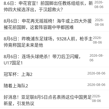
2026-
8.6日：申花官宣！前国脚出任教练组组长，新
08-06
帅四大候选浮出，于汉超救火？
2026-
8月6日：申花再无摇摇椅！海牛或上四大外援
08-06
摧花前国脚，这套阵容踢中甲都困难
2026-
8月6日：昨晚浦东足球场，9328人前，枪手主
08-06
帅竟称国足未来是他
2026-08-
8月6日：连场头球绝杀！带刀后卫闪耀，
06
U17国足1
2026-08-06
冠军杯：上海2
2026-08-06
随着上海队2
2026-
好消息！亚足联8月5日点名表扬这位中国男足
08-06
新星，引发热议