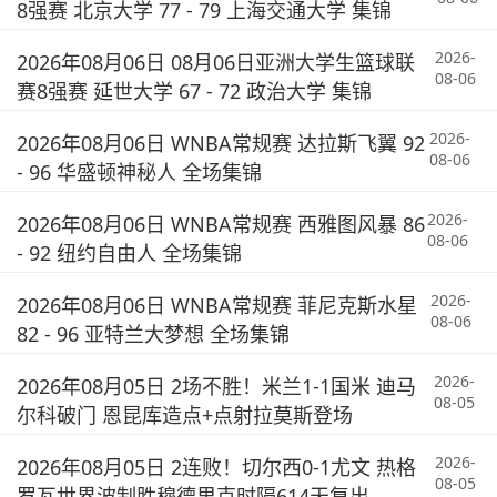
8强赛 北京大学 77 - 79 上海交通大学 集锦
2026-
2026年08月06日 08月06日亚洲大学生篮球联
08-06
赛8强赛 延世大学 67 - 72 政治大学 集锦
2026-
2026年08月06日 WNBA常规赛 达拉斯飞翼 92
08-06
- 96 华盛顿神秘人 全场集锦
2026-
2026年08月06日 WNBA常规赛 西雅图风暴 86
08-06
- 92 纽约自由人 全场集锦
2026-
2026年08月06日 WNBA常规赛 菲尼克斯水星
08-06
82 - 96 亚特兰大梦想 全场集锦
2026-
2026年08月05日 2场不胜！米兰1-1国米 迪马
08-05
尔科破门 恩昆库造点+点射拉莫斯登场
2026-
2026年08月05日 2连败！切尔西0-1尤文 热格
08-05
罗瓦世界波制胜穆德里克时隔614天复出