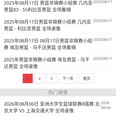
2025/08/17
2025年08月17日 男篮非锦赛小组赛 几内亚
男篮83 - 55利比亚男篮 全场集锦
2025/08/17
2025年08月17日男篮非锦赛小组赛 几内亚
男篮 - 利比亚男篮 全场录像
2025/08/17
2025年08月17日 08月17日男篮非锦赛小组
赛 埃及男篮 - 乌干达男篮 全场集锦
2025/08/17
2025年男篮非锦赛小组赛 埃及男篮 - 乌干
达男篮 全场录像
1
2
3
下一页
尾页
热门录像
2026-
2026年08月06日 亚洲大学生篮球联赛8强赛 北
08-06
京大学 VS 上海交通大学 全场录像