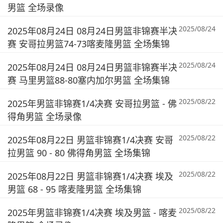
男篮 全场录像
2025/08/24
2025年08月24日 08月24日男篮非锦赛半决
赛 安哥拉男篮74-73喀麦隆男篮 全场集锦
2025/08/24
2025年08月24日 08月24日男篮非锦赛半决
赛 马里男篮88-80塞内加尔男篮 全场集锦
2025/08/22
2025年男篮非锦赛1/4决赛 安哥拉男篮 - 佛
得角男篮 全场录像
2025/08/22
2025年08月22日 男篮非锦赛1/4决赛 安哥
拉男篮 90 - 80 佛得角男篮 全场集锦
2025/08/22
2025年08月22日 男篮非锦赛1/4决赛 埃及
男篮 68 - 95 喀麦隆男篮 全场集锦
2025/08/22
2025年男篮非锦赛1/4决赛 埃及男篮 - 喀麦