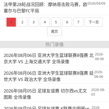
2026/04/09
法甲第28轮战况回顾：摩纳哥击败马赛，欧
塞尔与巴黎FC平局
1
2
3
4
5
6
7
下一页
尾页
热门录像
2026-
2026年08月06日 亚洲大学生篮球联赛8强赛 北
08-06
京大学 VS 上海交通大学 全场录像
2026-
2026年08月06日 亚洲大学生篮球联赛8强赛 延
08-06
世大学 VS 政治大学 全场录像
2026-08-
2026年08月05日 足球友谊赛 切尔西vs尤文
05
图斯 全场录像
2026-
2026年08月05日 足球友谊赛 K联赛全明星vs