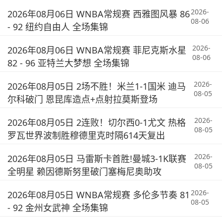
2026-
2026年08月06日 WNBA常规赛 西雅图风暴 86
08-06
- 92 纽约自由人 全场集锦
2026-
2026年08月06日 WNBA常规赛 菲尼克斯水星
08-06
82 - 96 亚特兰大梦想 全场集锦
2026-
2026年08月05日 2场不胜！米兰1-1国米 迪马
08-05
尔科破门 恩昆库造点+点射拉莫斯登场
2026-
2026年08月05日 2连败！切尔西0-1尤文 热格
08-05
罗瓦世界波制胜穆德里克时隔614天复出
2026-
2026年08月05日 马雷斯卡首胜!曼城3-1K联赛
08-05
全明星 赖因德斯努里破门塞梅尼奥助攻
2026-
2026年08月05日 WNBA常规赛 多伦多节奏 81
08-05
- 92 金州女武神 全场集锦