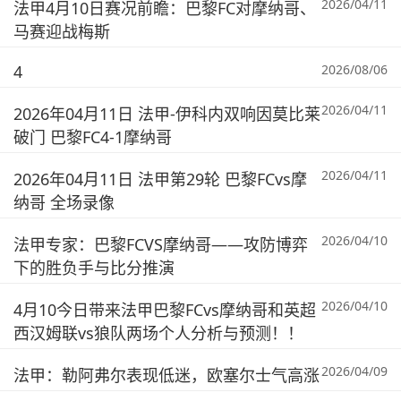
2026/04/11
法甲4月10日赛况前瞻：巴黎FC对摩纳哥、
马赛迎战梅斯
4
2026/08/06
2026/04/11
2026年04月11日 法甲-伊科内双响因莫比莱
破门 巴黎FC4-1摩纳哥
2026/04/11
2026年04月11日 法甲第29轮 巴黎FCvs摩
纳哥 全场录像
2026/04/10
法甲专家：巴黎FCVS摩纳哥——攻防博弈
下的胜负手与比分推演
2026/04/10
4月10今日带来法甲巴黎FCvs摩纳哥和英超
西汉姆联vs狼队两场个人分析与预测！！
2026/04/09
法甲：勒阿弗尔表现低迷，欧塞尔士气高涨