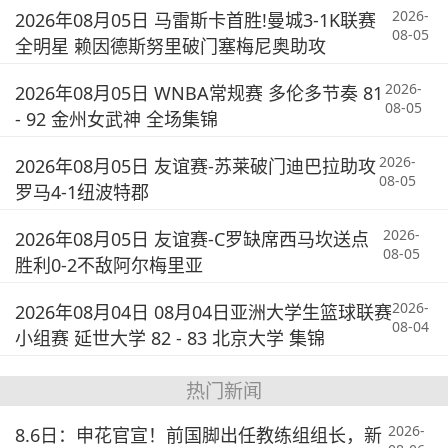
2026-
2026年08月05日 马雷斯卡首胜!曼城3-1K联赛
08-05
全明星 赖因德斯努里破门塞梅尼奥助攻
2026-
2026年08月05日 WNBA常规赛 多伦多节奏 81
08-05
- 92 金州女武神 全场集锦
2026-
2026年08月05日 友谊赛-苏莱破门迪巴拉助攻
08-05
罗马4-1纽波特郡
2026-
2026年08月05日 友谊赛-C罗缺席西马坎送点
08-05
胜利0-2不敌阿尔梅里亚
2026-
2026年08月04日 08月04日亚洲大学生篮球联赛
08-04
小组赛 延世大学 82 - 83 北京大学 集锦
热门新闻
2026-
8.6日：申花官宣！前国脚出任教练组组长，新