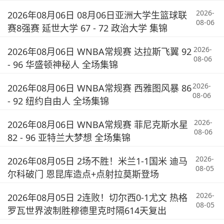
2026-
2026年08月06日 08月06日亚洲大学生篮球联
08-06
赛8强赛 延世大学 67 - 72 政治大学 集锦
2026-
2026年08月06日 WNBA常规赛 达拉斯飞翼 92
08-06
- 96 华盛顿神秘人 全场集锦
2026-
2026年08月06日 WNBA常规赛 西雅图风暴 86
08-06
- 92 纽约自由人 全场集锦
2026-
2026年08月06日 WNBA常规赛 菲尼克斯水星
08-06
82 - 96 亚特兰大梦想 全场集锦
2026-
2026年08月05日 2场不胜！米兰1-1国米 迪马
08-05
尔科破门 恩昆库造点+点射拉莫斯登场
2026-
2026年08月05日 2连败！切尔西0-1尤文 热格
08-05
罗瓦世界波制胜穆德里克时隔614天复出