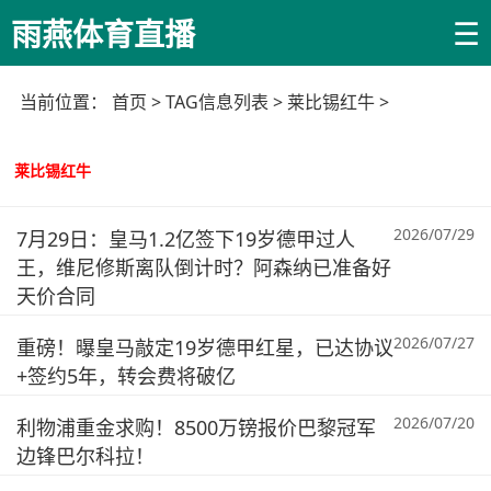
☰
雨燕体育直播
当前位置：
首页
> TAG信息列表 > 莱比锡红牛 >
莱比锡红牛
2026/07/29
7月29日：皇马1.2亿签下19岁德甲过人
王，维尼修斯离队倒计时？阿森纳已准备好
天价合同
2026/07/27
重磅！曝皇马敲定19岁德甲红星，已达协议
+签约5年，转会费将破亿
2026/07/20
利物浦重金求购！8500万镑报价巴黎冠军
边锋巴尔科拉！