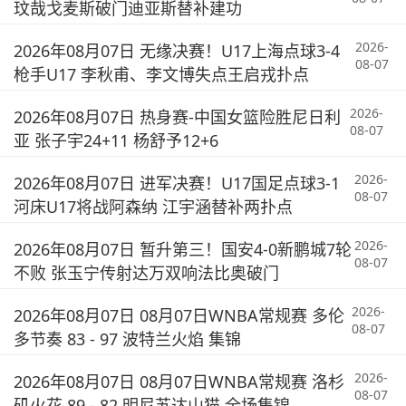
玟哉戈麦斯破门迪亚斯替补建功
2026-
2026年08月07日 无缘决赛！U17上海点球3-4
08-07
枪手U17 李秋甫、李文博失点王启戎扑点
2026-
2026年08月07日 热身赛-中国女篮险胜尼日利
08-07
亚 张子宇24+11 杨舒予12+6
2026-
2026年08月07日 进军决赛！U17国足点球3-1
08-07
河床U17将战阿森纳 江宇涵替补两扑点
2026-
2026年08月07日 暂升第三！国安4-0新鹏城7轮
08-07
不败 张玉宁传射达万双响法比奥破门
2026-
2026年08月07日 08月07日WNBA常规赛 多伦
08-07
多节奏 83 - 97 波特兰火焰 集锦
2026-
2026年08月07日 08月07日WNBA常规赛 洛杉
08-07
矶火花 89 - 82 明尼苏达山猫 全场集锦