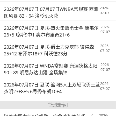
2026-
2026年07月07日 07月07日WNBA常规赛 西雅
07-07
图风暴 82 - 64 洛杉矶火花
2026-
2026年07月07日 夏联-热火击败勇士金 康韦尔
07-07
26+5 琼斯9中1 奥尔布里奇21+6
2026-
2026年07月07日 夏联-爵士力克灰熊 彼得森
07-07
25+12 布泽尔18+7 科沃德23分
2026-
2026年07月07日 WNBA常规赛 康涅狄格太阳
07-07
90 - 89 明尼苏达山猫 全场集锦
2026-
2026年07月07日 夏联-篮网5人上双轻取勇士蓝
07-07
杰明23+8+5 6号秀布朗10+4
篮球新闻
2026-