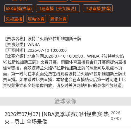
688直播(推荐)
飞速直播【美女解说】
飞球直播(推荐)
央视直播
咪咕体育
腾讯体育
【赛事名称】
波特兰火焰VS拉斯维加斯王牌
【赛事分类】
WNBA
【开赛时间】
2026-07-10 10:00:00
【比赛介绍】
北京时间2026-07-10 10:00:00，WNBA《波特兰火焰
VS拉斯维加斯王牌》比赛开赛，雨燕体育直播将会在开赛前提供直播
信号链接，喜欢波特兰火焰VS拉斯维加斯王牌的球迷可以收藏本页
面，第一时间在本页面免费在线观看波特兰火焰VS拉斯维加斯王牌比
赛直播。如果错过比赛直播，本站也会在直播结束后第一时间送上比
赛视频集锦和全场录像回放，请及时关注网站相应的录像回放频道。
篮球录像
2026-
2026年07月07日NBA夏季联赛加州经典赛 热
07-07
火 - 勇士 全场录像