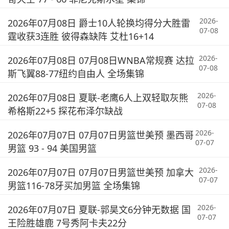
2026-
2026年07月08日 爵士10人轮换均得分大胜雷
07-08
霆收获3连胜 彼得森缺阵 艾杜16+14
2026-
2026年07月08日 07月08日WNBA常规赛 达拉
07-08
斯飞翼88-77纽约自由人 全场集锦
2026-
2026年07月08日 夏联-老鹰6人上双轻取灰熊
07-08
希格斯22+5 探花布泽尔缺战
2026-
2026年07月07日 07月07日男篮世美预 墨西哥
07-07
男篮 93 - 94 美国男篮
2026-
2026年07月07日 07月07日男篮世美预 加拿大
07-07
男篮116-78牙买加男篮 全场集锦
2026-
2026年07月07日 夏联-郭昊文6分钟无数据 国
07-07
王险胜雄鹿 7号秀阿卡夫22分