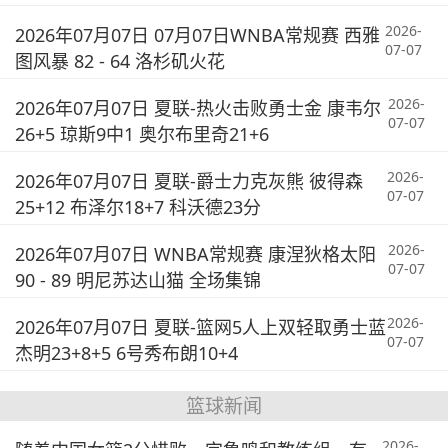
2026-
2026年07月07日 07月07日WNBA常规赛 西雅
07-07
图风暴 82 - 64 洛杉矶火花
2026-
2026年07月07日 夏联-热火击败勇士金 康韦尔
07-07
26+5 琼斯9中1 奥尔布里奇21+6
2026-
2026年07月07日 夏联-爵士力克灰熊 彼得森
07-07
25+12 布泽尔18+7 科沃德23分
2026-
2026年07月07日 WNBA常规赛 康涅狄格太阳
07-07
90 - 89 明尼苏达山猫 全场集锦
2026-
2026年07月07日 夏联-篮网5人上双轻取勇士蓝
07-07
杰明23+8+5 6号秀布朗10+4
篮球新闻
2026-