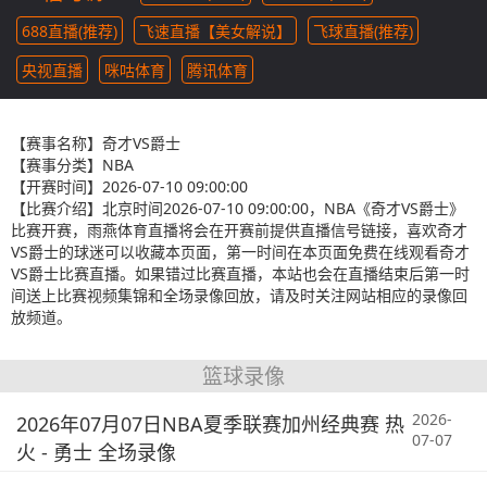
688直播(推荐)
飞速直播【美女解说】
飞球直播(推荐)
央视直播
咪咕体育
腾讯体育
【赛事名称】
奇才VS爵士
【赛事分类】
NBA
【开赛时间】
2026-07-10 09:00:00
【比赛介绍】
北京时间2026-07-10 09:00:00，NBA《奇才VS爵士》
比赛开赛，雨燕体育直播将会在开赛前提供直播信号链接，喜欢奇才
VS爵士的球迷可以收藏本页面，第一时间在本页面免费在线观看奇才
VS爵士比赛直播。如果错过比赛直播，本站也会在直播结束后第一时
间送上比赛视频集锦和全场录像回放，请及时关注网站相应的录像回
放频道。
篮球录像
2026-
2026年07月07日NBA夏季联赛加州经典赛 热
07-07
火 - 勇士 全场录像