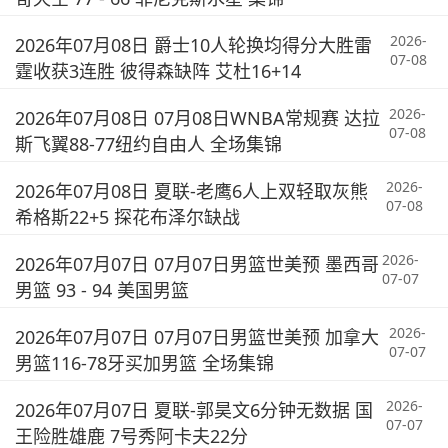
2026-
2026年07月08日 爵士10人轮换均得分大胜雷
07-08
霆收获3连胜 彼得森缺阵 艾杜16+14
2026-
2026年07月08日 07月08日WNBA常规赛 达拉
07-08
斯飞翼88-77纽约自由人 全场集锦
2026-
2026年07月08日 夏联-老鹰6人上双轻取灰熊
07-08
希格斯22+5 探花布泽尔缺战
2026-
2026年07月07日 07月07日男篮世美预 墨西哥
07-07
男篮 93 - 94 美国男篮
2026-
2026年07月07日 07月07日男篮世美预 加拿大
07-07
男篮116-78牙买加男篮 全场集锦
2026-
2026年07月07日 夏联-郭昊文6分钟无数据 国
07-07
王险胜雄鹿 7号秀阿卡夫22分