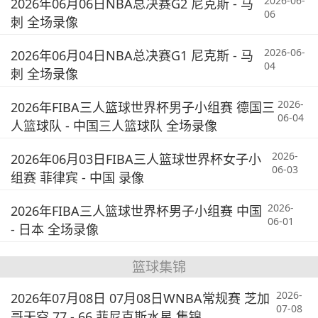
2026-06-
2026年06月06日NBA总决赛G2 尼克斯 - 马
06
刺 全场录像
2026-06-
2026年06月04日NBA总决赛G1 尼克斯 - 马
04
刺 全场录像
2026-
2026年FIBA三人篮球世界杯男子小组赛 德国三
06-04
人篮球队 - 中国三人篮球队 全场录像
2026-
2026年06月03日FIBA三人篮球世界杯女子小
06-03
组赛 菲律宾 - 中国 录像
2026-
2026年FIBA三人篮球世界杯男子小组赛 中国
06-01
- 日本 全场录像
篮球集锦
2026-
2026年07月08日 07月08日WNBA常规赛 芝加
07-08
哥天空 77 - 66 菲尼克斯水星 集锦