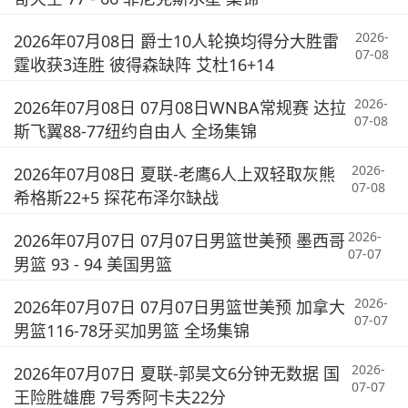
2026-
2026年07月08日 爵士10人轮换均得分大胜雷
07-08
霆收获3连胜 彼得森缺阵 艾杜16+14
2026-
2026年07月08日 07月08日WNBA常规赛 达拉
07-08
斯飞翼88-77纽约自由人 全场集锦
2026-
2026年07月08日 夏联-老鹰6人上双轻取灰熊
07-08
希格斯22+5 探花布泽尔缺战
2026-
2026年07月07日 07月07日男篮世美预 墨西哥
07-07
男篮 93 - 94 美国男篮
2026-
2026年07月07日 07月07日男篮世美预 加拿大
07-07
男篮116-78牙买加男篮 全场集锦
2026-
2026年07月07日 夏联-郭昊文6分钟无数据 国
07-07
王险胜雄鹿 7号秀阿卡夫22分