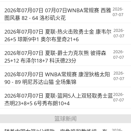
2026-
2026年07月07日 07月07日WNBA常规赛 西雅
07-07
图风暴 82 - 64 洛杉矶火花
2026-
2026年07月07日 夏联-热火击败勇士金 康韦尔
07-07
26+5 琼斯9中1 奥尔布里奇21+6
2026-
2026年07月07日 夏联-爵士力克灰熊 彼得森
07-07
25+12 布泽尔18+7 科沃德23分
2026-
2026年07月07日 WNBA常规赛 康涅狄格太阳
07-07
90 - 89 明尼苏达山猫 全场集锦
2026-
2026年07月07日 夏联-篮网5人上双轻取勇士蓝
07-07
杰明23+8+5 6号秀布朗10+4
篮球新闻
2026-