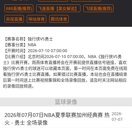
688直播(推荐)
飞速直播【美女解说】
飞球直播(推荐)
央视直播
咪咕体育
腾讯体育
【赛事名称】
独行侠VS勇士
【赛事分类】
NBA
【开赛时间】
2026-07-10 07:00:00
【比赛介绍】
北京时间2026-07-10 07:00:00，NBA《独行侠VS勇
士》比赛开赛，雨燕体育直播将会在开赛前提供直播信号链接，喜欢
独行侠VS勇士的球迷可以收藏本页面，第一时间在本页面免费在线观
看独行侠VS勇士比赛直播。如果错过比赛直播，本站也会在直播结束
后第一时间送上比赛视频集锦和全场录像回放，请及时关注网站相应
的录像回放频道。
篮球录像
2026-
2026年07月07日NBA夏季联赛加州经典赛 热
07-07
火 - 勇士 全场录像