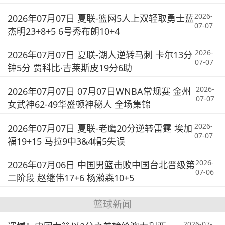
2026-
2026年07月07日 夏联-篮网5人上双轻取勇士蓝
07-07
杰明23+8+5 6号秀布朗10+4
2026-
2026年07月07日 夏联-湖人逆转马刺 卡尔13分
07-07
钟5分 贾科比·吉莱斯皮19分6助
2026-
2026年07月07日 07月07日WNBA常规赛 金州
07-07
女武神62-49华盛顿神秘人 全场集锦
2026-
2026年07月07日 夏联-老鹰20分逆转雷霆 埃加
07-07
福19+15 马拉9中3&4帽5失误
2026-
2026年07月06日 中国男篮击败中国台北晋级第
07-06
二阶段 赵继伟17+6 杨瀚森10+5
篮球新闻
2026-07-