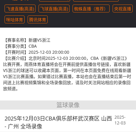
飞速直播(高清)
飞球直播(高清)
蜘蛛直播（推荐）
央视直播
咪咕体育
腾讯体育
【赛事名称】
新疆VS浙江
【赛事分类】
CBA
【开赛时间】
2025-12-03 20:00:00
【比赛介绍】
北京时间2025-12-03 20:00:00，CBA《新疆VS浙江》
比赛开赛，雨燕体育直播将会在开赛前提供直播信号链接，喜欢新疆
VS浙江的球迷可以收藏本页面，第一时间在本页面免费在线观看新疆
VS浙江比赛直播。如果错过比赛直播，本站也会在直播结束后第一时
间送上比赛视频集锦和全场录像回放，请及时关注网站相应的录像回
放频道。
篮球录像
2025-
2025年12月03日CBA俱乐部杯武汉赛区 山西
12-03
- 广州 全场录像