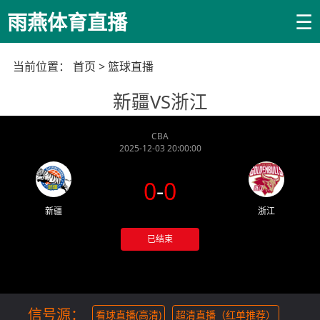
☰
雨燕体育直播
当前位置：
首页
>
篮球直播
新疆VS浙江
CBA
2025-12-03 20:00:00
0
-
0
新疆
浙江
已结束
信号源：
看球直播(高清)
超清直播（红单推荐）