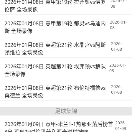
2026-01-
2026年01月08日 意甲第19轮 拉齐奥vs佛罗
08
伦萨 全场录像
2026-01-
2026年01月08日 意甲第19轮 都灵vs乌迪内
08
斯 全场录像
2026-
2026年01月08日 英超第21轮 水晶宫vs阿斯
01-08
顿维拉 全场录像
2026-01-
2026年01月08日 英超第21轮 埃弗顿vs狼队
08
全场录像
2026-
2026年01月08日 英超第21轮 布伦特福德vs
01-08
桑德兰 全场录像
足球集锦
2026-
2026年01月09日 意甲-米兰1-1热那亚落后榜首
01-09
3分 莱奥补时绝平普利西奇进球被吹