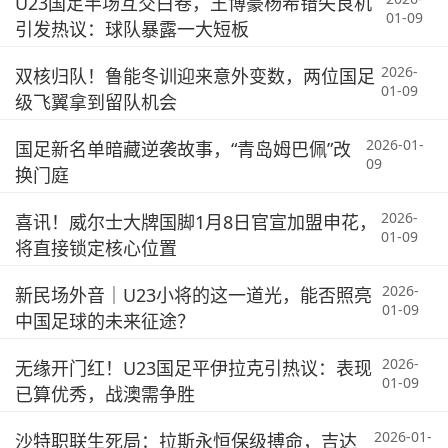
U23国足半场互交白卷，王博豪杨希错失良机
01-09
引发热议：球队暴露一大短板
2026-
双核归队！鲁能冬训迎来意外变数，两位国足
01-09
级飞翼拿到留队机会
2026-01-
国足新名单暗藏逆袭故事，“青岛姆巴佩”改
09
换门庭
2026-
喜讯！威尔士大牌国脚1月8日官宣加盟申花，
01-09
将直接锁定核心位置
2026-
新民场外音｜U23小将的这一道光，能否照亮
01-09
中国足球的未来征途？
2026-
无缘开门红！U23国足平伊拉克引热议：表现
01-09
已算优秀，战澳需争胜
2026-01-
沙特职联生死局：拉斯永恒保级搏命，吉达