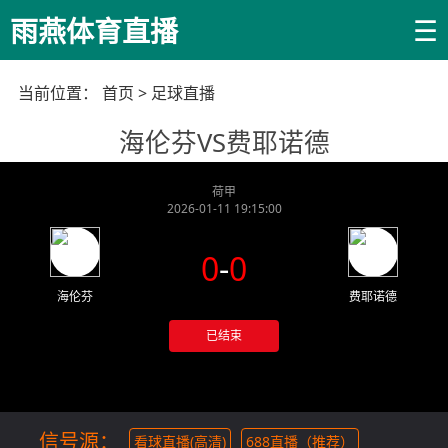
☰
雨燕体育直播
当前位置：
首页
>
足球直播
海伦芬VS费耶诺德
荷甲
2026-01-11 19:15:00
0
-
0
海伦芬
费耶诺德
已结束
信号源：
看球直播(高清)
688直播（推荐）