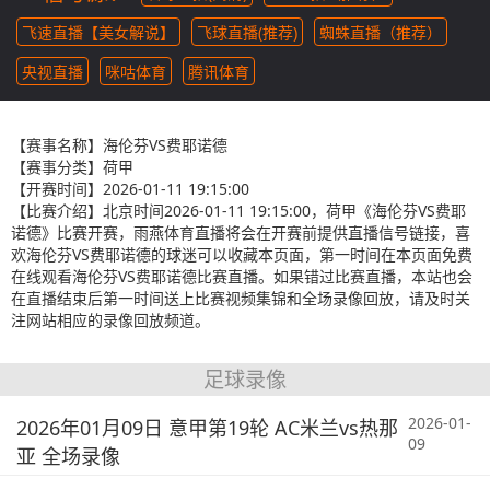
飞速直播【美女解说】
飞球直播(推荐)
蜘蛛直播（推荐）
央视直播
咪咕体育
腾讯体育
【赛事名称】
海伦芬VS费耶诺德
【赛事分类】
荷甲
【开赛时间】
2026-01-11 19:15:00
【比赛介绍】
北京时间2026-01-11 19:15:00，荷甲《海伦芬VS费耶
诺德》比赛开赛，雨燕体育直播将会在开赛前提供直播信号链接，喜
欢海伦芬VS费耶诺德的球迷可以收藏本页面，第一时间在本页面免费
在线观看海伦芬VS费耶诺德比赛直播。如果错过比赛直播，本站也会
在直播结束后第一时间送上比赛视频集锦和全场录像回放，请及时关
注网站相应的录像回放频道。
足球录像
2026-01-
2026年01月09日 意甲第19轮 AC米兰vs热那
09
亚 全场录像