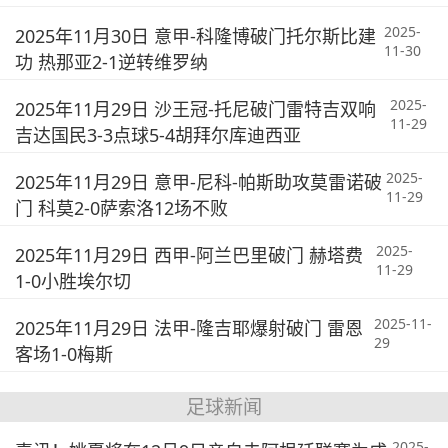
2025-
2025年11月30日 意甲-科隆博破门托尔斯比建
11-30
功 热那亚2-1逆转维罗纳
2025-
2025年11月29日 沙王冠-托尼破门雷特吉双响
11-29
吉达国民3-3点球5-4胡拜尔库迪西亚
2025-
2025年11月29日 意甲-尼科-帕斯助攻莫雷诺破
11-29
门 科莫2-0萨索洛12场不败
2025-
2025年11月29日 西甲-阿兰巴里破门 赫塔费
11-29
1-0小胜埃尔切
2025-11-
2025年11月29日 法甲-隆吉耶爆射破门 雷恩
29
客场1-0梅斯
足球新闻
2025-