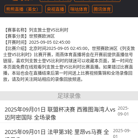
熊熊直播（美女）
央视直播
咪咕体育
腾讯体育
【赛事名称】
列支敦士登VS比利时
【赛事分类】
世预赛欧洲区
【开赛时间】
2025-09-05 02:45:00
【比赛介绍】
北京时间2025-09-05 02:45:00，世预赛欧洲区《列支敦
士登VS比利时》比赛开赛，雨燕体育直播将会在开赛前提供直播信号
链接，喜欢列支敦士登VS比利时的球迷可以收藏本页面，第一时间在
本页面免费在线观看列支敦士登VS比利时比赛直播。如果错过比赛直
播，本站也会在直播结束后第一时间送上比赛视频集锦和全场录像回
放，请及时关注网站相应的录像回放频道。
足球录像
2025-
2025年09月01日 联盟杯决赛 西雅图海湾人vs
09-01
迈阿密国际 全场录像
2025-09-
2025年09月01日 法甲第3轮 里昂vs马赛 全
01