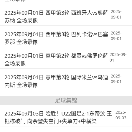
2025-
2025年09月01日 西甲第3轮 西班牙人vs奥萨
09-01
苏纳 全场录像
2025-
2025年09月01日 西甲第3轮 巴列卡诺vs巴塞
09-01
罗那 全场录像
2025-09-
2025年09月01日 意甲第2轮 都灵vs佛罗伦萨
01
全场录像
2025-
2025年09月01日 意甲第2轮 国际米兰vs乌迪
09-01
内斯 全场录像
足球集锦
2025-
2025年09月03日 险胜！U22国足2-1东帝汶 王
09-03
钰栋破门 向余望失空门+失单刀+中横梁