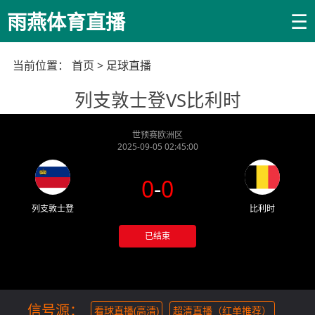
☰
雨燕体育直播
当前位置：
首页
>
足球直播
列支敦士登VS比利时
世预赛欧洲区
2025-09-05 02:45:00
0
-
0
列支敦士登
比利时
已结束
信号源：
看球直播(高清)
超清直播（红单推荐）