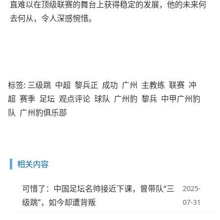
直难以在顶级联赛的舞台上获得稳定的发展，他的未来何
去何从，令人深感惋惜。
标签:
三级跳
中超
黎兵正
成功
广州
主教练
联赛
冲
超
赛季
足坛
观点评论
球队
广州豹
黎兵
中甲广州豹
队
广州豹俱乐部
相关内容
可惜了：中国足坛名帅接近下课，曾带队“三
2025-
级跳”，如今却遭背叛
07-31