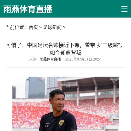
☰
雨燕体育直播
当前位置：
首页
>
足球新闻
>
可惜了：中国足坛名帅接近下课，曾带队“三级跳”，
如今却遭背叛
来源：
雨燕体育直播
2025年07月31日 20:51