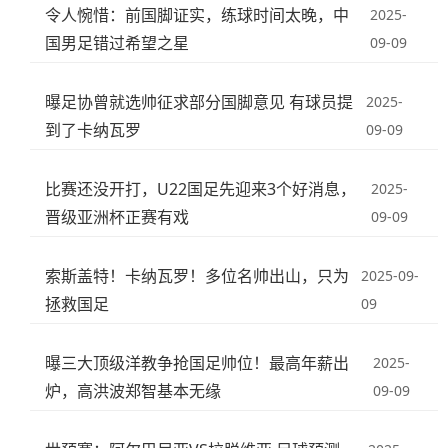
令人惋惜：前国脚证实，练球时间太晚，中
2025-
国男足错过希望之星
09-09
曝足协曾就选帅征求部分国脚意见 有球员提
2025-
到了卡纳瓦罗
09-09
比赛还没开打，U22国足先迎来3个好消息，
2025-
晋级亚洲杯正赛有戏
09-09
索斯盖特！卡纳瓦罗！多位名帅出山，只为
2025-09-
拯救国足
09
曝三大顶级洋教争抢国足帅位！最高年薪出
2025-
炉，高洪波郑智基本无缘
09-09