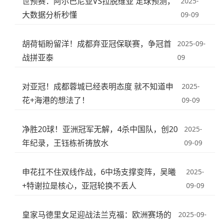
世预赛：阿尔巴尼亚VS拉脱维亚 足球预测，
2025-
大数据分析秒懂
09-09
胡荷韬盼留洋！成都弃亚冠保联赛，争冠首
2025-09-
战拼亚泰
09
对亚冠！成都蓉城已经表明态度 就不知道申
2025-
花+海港的想法了！
09-09
净胜20球！亚洲冠军无解，4杀中国队，创20
2025-
年纪录，王钰栋祈祷放水
09-09
申花扛不住双线作战，6中场支撑变阵，吴曦
2025-
+特谢拉是核心，亚冠轮换不丢人
09-09
皇家马德里女足迎战法兰克福：欧洲赛场的
2025-09-