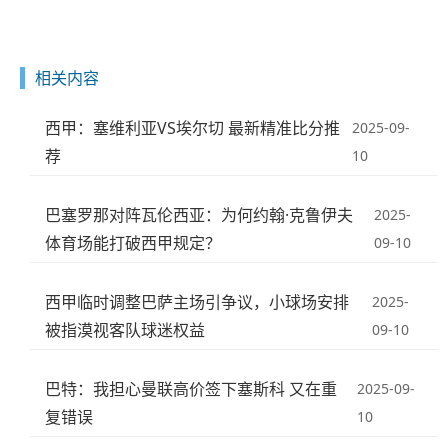
相关内容
西甲：塞维利亚VS埃尔切 最新精准比分推
2025-09-
荐
10
巴塞罗那对阵瓦伦西亚：为何约翰·克鲁伊夫
2025-
体育场能打破西甲规定？
09-10
西甲临时调整巴萨主场引争议，小球场安排
2025-
被指漠视客队球迷权益
09-10
巴特：我担心曼联高价签下塞斯科 又在重
2025-09-
复错误
10