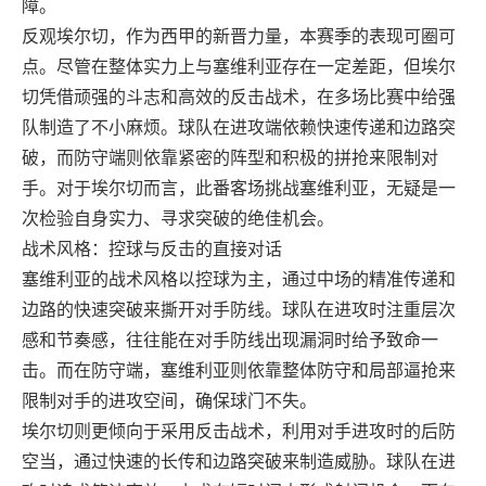
障。
反观埃尔切，作为西甲的新晋力量，本赛季的表现可圈可
点。尽管在整体实力上与塞维利亚存在一定差距，但埃尔
切凭借顽强的斗志和高效的反击战术，在多场比赛中给强
队制造了不小麻烦。球队在进攻端依赖快速传递和边路突
破，而防守端则依靠紧密的阵型和积极的拼抢来限制对
手。对于埃尔切而言，此番客场挑战塞维利亚，无疑是一
次检验自身实力、寻求突破的绝佳机会。
战术风格：控球与反击的直接对话
塞维利亚的战术风格以控球为主，通过中场的精准传递和
边路的快速突破来撕开对手防线。球队在进攻时注重层次
感和节奏感，往往能在对手防线出现漏洞时给予致命一
击。而在防守端，塞维利亚则依靠整体防守和局部逼抢来
限制对手的进攻空间，确保球门不失。
埃尔切则更倾向于采用反击战术，利用对手进攻时的后防
空当，通过快速的长传和边路突破来制造威胁。球队在进