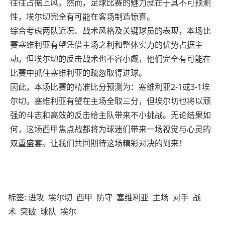
往往占据上风。然而，足球比赛的魅力就在于其不可预测
性，埃尔切完全有可能在客场制造惊喜。
综合考虑两队近况、战术风格及关键球员的表现，本场比
赛塞维利亚有望凭借主场之利和整体实力的优势占据主
动。但埃尔切的反击战术也不容小觑，他们完全有可能在
比赛中抓住塞维利亚的疏忽取得进球。
因此，本场比赛的精准比分预测为：塞维利亚2-1或3-1埃
尔切。塞维利亚有望在主场全取三分，但埃尔切也将以顽
强的斗志和高效的反击给主队带来不小挑战。无论结果如
何，这场西甲焦点战都将为球迷们带来一场视觉与心灵的
双重盛宴。让我们共同期待这场精彩对决的到来！
标签:
进攻
埃尔切
西甲
防守
塞维利亚
主场
对手
战
术
突破
球队
埃尔