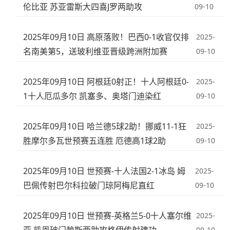
伦比亚 苏亚雷斯大四喜J罗两助攻
09-10
2025年09月10日 高原落败！巴西0-1收官仅排
2025-
名南美第5，送玻利维亚晋级跨洲附加赛
09-10
2025年09月10日 阿根廷0射正！十人阿根廷0-
2025-
1十人厄瓜多尔 凯塞多、奥塔门迪染红
09-10
2025年09月10日 哈兰德5球2助！挪威11-1狂
2025-
胜摩尔多瓦世预赛五连胜 厄德高1球2助
09-10
2025年09月10日 世预赛-十人法国2-1冰岛 姆
2025-
巴佩传射巴尔科拉破门琼阿梅尼直红
09-10
2025年09月10日 世预赛-英格兰5-0十人塞尔维
2025-
09-10