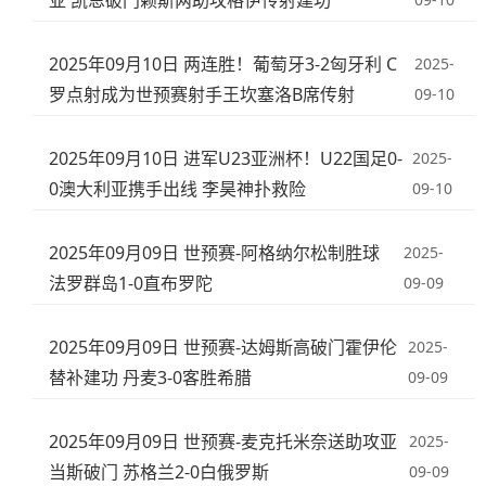
亚 凯恩破门赖斯两助攻格伊传射建功
2025年09月10日 两连胜！葡萄牙3-2匈牙利 C
2025-
罗点射成为世预赛射手王坎塞洛B席传射
09-10
2025年09月10日 进军U23亚洲杯！U22国足0-
2025-
0澳大利亚携手出线 李昊神扑救险
09-10
2025年09月09日 世预赛-阿格纳尔松制胜球
2025-
法罗群岛1-0直布罗陀
09-09
2025年09月09日 世预赛-达姆斯高破门霍伊伦
2025-
替补建功 丹麦3-0客胜希腊
09-09
2025年09月09日 世预赛-麦克托米奈送助攻亚
2025-
当斯破门 苏格兰2-0白俄罗斯
09-09