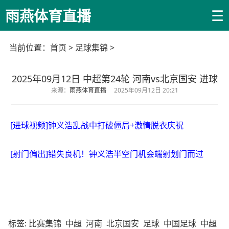
☰
雨燕体育直播
当前位置：
首页
>
足球集锦
>
2025年09月12日 中超第24轮 河南vs北京国安 进球
来源：
雨燕体育直播
2025年09月12日 20:21
[进球视频]钟义浩乱战中打破僵局+激情脱衣庆祝
[射门偏出]错失良机！钟义浩半空门机会端射划门而过
标签:
比赛集锦
中超
河南
北京国安
足球
中国足球
中超