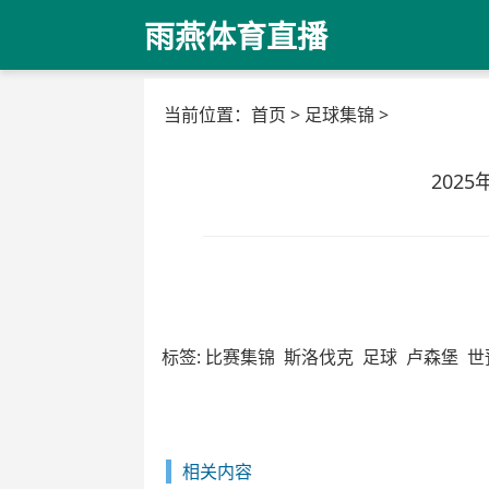
雨燕体育直播
当前位置：
首页
>
足球集锦
>
202
标签:
比赛集锦
斯洛伐克
足球
卢森堡
世
相关内容