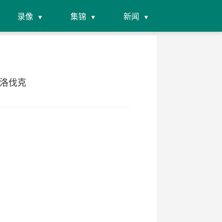
录像
集锦
新闻
斯洛伐克