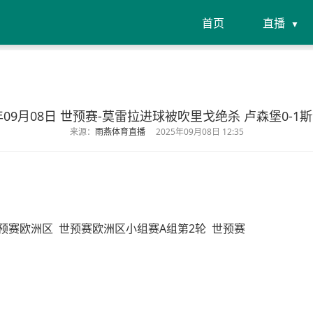
首页
直播
5年09月08日 世预赛-莫雷拉进球被吹里戈绝杀 卢森堡0-1
来源：
雨燕体育直播
2025年09月08日 12:35
预赛欧洲区
世预赛欧洲区小组赛A组第2轮
世预赛