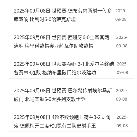
2025年09月08日 世预赛-德布劳内两射一传多
2025-
库双响 比利时6-0哈萨克斯坦
09-08
2025年09月08日 世预赛-西班牙6-0土耳其两
2025-
连胜 梅里诺戴帽奥亚萨瓦尔助攻戴帽
09-08
2025年09月08日 世预赛-德国3-1北爱尔兰终结
2025-
各赛事3连败 格纳布里破门维尔茨建功
09-08
2025年09月08日 世预赛-巴尔希传射埃尔马斯
2025-
破门 北马其顿5-0大胜列支敦士登
09-08
2025年09月08日 4轮不败领跑！荷兰3-2立陶
2025-
宛 德佩梅开二度+加冕荷兰队史射手王
09-08