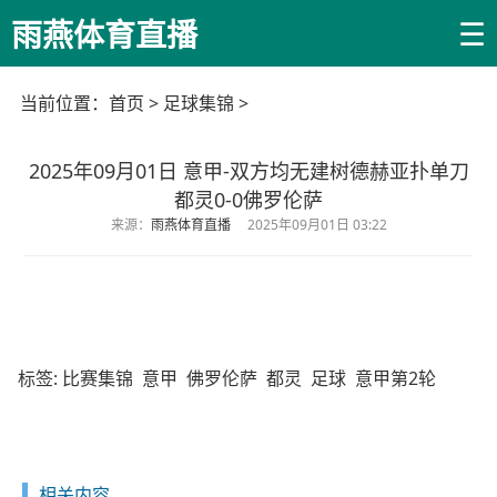
☰
雨燕体育直播
当前位置：
首页
>
足球集锦
>
2025年09月01日 意甲-双方均无建树德赫亚扑单刀
都灵0-0佛罗伦萨
来源：
雨燕体育直播
2025年09月01日 03:22
标签:
比赛集锦
意甲
佛罗伦萨
都灵
足球
意甲第2轮
相关内容