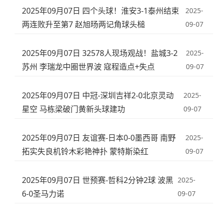
2025年09月07日 四个头球！淮安3-1泰州结束
2025-
两连败升至第7 赵旭旸两记角球头槌
09-07
2025年09月07日 32578人现场观战！盐城3-2
2025-
苏州 李瑞龙中圈世界波 寇程造点+失点
09-07
2025年09月07日 中冠-深圳吉祥2-0北京灵动
2025-
星空 马栋梁破门黄新头球建功
09-07
2025年09月07日 友谊赛-日本0-0墨西哥 南野
2025-
拓实失良机铃木彩艳神扑 蒙特斯染红
09-07
2025年09月07日 世预赛-哲科2分钟2球 波黑
2025-
6-0圣马力诺
09-07