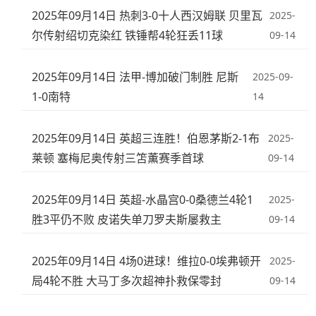
2025年09月14日 热刺3-0十人西汉姆联 贝里瓦
2025-
尔传射绍切克染红 铁锤帮4轮狂丢11球
09-14
2025年09月14日 法甲-博加破门制胜 尼斯
2025-09-
1-0南特
14
2025年09月14日 英超三连胜！伯恩茅斯2-1布
2025-
莱顿 塞梅尼奥传射三笘薫赛季首球
09-14
2025年09月14日 英超-水晶宫0-0桑德兰4轮1
2025-
胜3平仍不败 皮诺失单刀罗夫斯屡救主
09-14
2025年09月14日 4场0进球！维拉0-0埃弗顿开
2025-
局4轮不胜 大马丁多次超神扑救保零封
09-14