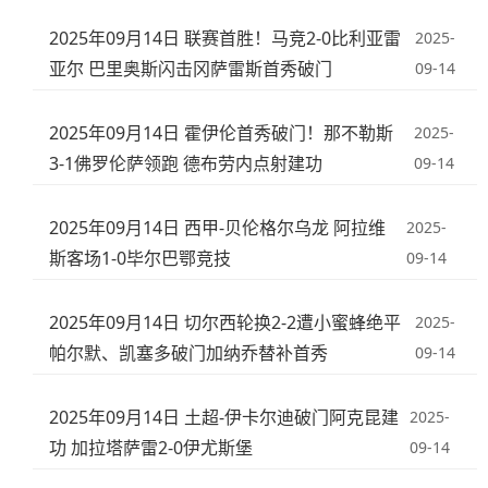
2025年09月14日 联赛首胜！马竞2-0比利亚雷
2025-
亚尔 巴里奥斯闪击冈萨雷斯首秀破门
09-14
2025年09月14日 霍伊伦首秀破门！那不勒斯
2025-
3-1佛罗伦萨领跑 德布劳内点射建功
09-14
2025年09月14日 西甲-贝伦格尔乌龙 阿拉维
2025-
斯客场1-0毕尔巴鄂竞技
09-14
2025年09月14日 切尔西轮换2-2遭小蜜蜂绝平
2025-
帕尔默、凯塞多破门加纳乔替补首秀
09-14
2025年09月14日 土超-伊卡尔迪破门阿克昆建
2025-
功 加拉塔萨雷2-0伊尤斯堡
09-14