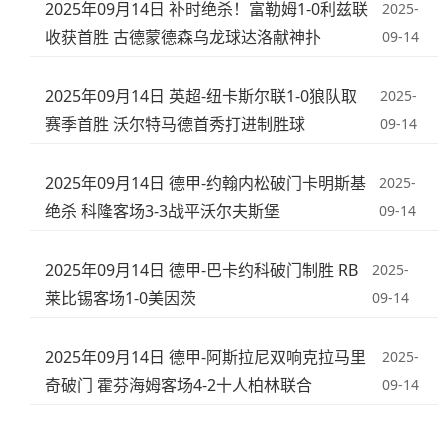
2025年09月14日 补时绝杀！富勒姆1-0利兹联
2025-
收获首胜 古德蒙德森乌龙球达洛献神扑
09-14
2025年09月14日 英超-纽卡斯尔联1-0狼队取
2025-
赛季首胜 沃尔特马德首秀打进制胜球
09-14
2025年09月14日 德甲-约翰内松破门卡明斯基
2025-
绝杀 科隆客场3-3战平沃尔夫斯堡
09-14
2025年09月14日 德甲-巴卡约科破门制胜 RB
2025-
莱比锡客场1-0美因茨
09-14
2025年09月14日 德甲-阿斯拉尼双响克拉马里
2025-
奇破门 霍芬海姆客场4-2十人柏林联合
09-14