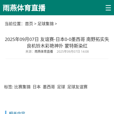
☰
雨燕体育直播
当前位置：
首页
>
足球集锦
>
2025年09月07日 友谊赛-日本0-0墨西哥 南野拓实失
良机铃木彩艳神扑 蒙特斯染红
来源：
雨燕体育直播
2025年09月07日 14:08
标签:
比赛集锦
日本
墨西哥
足球
足球友谊赛
相关内容