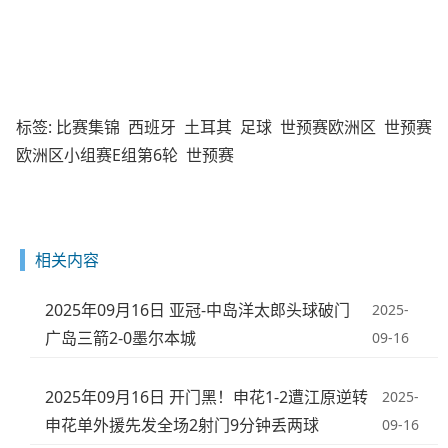
标签:
比赛集锦
西班牙
土耳其
足球
世预赛欧洲区
世预赛
欧洲区小组赛E组第6轮
世预赛
相关内容
2025年09月16日 亚冠-中岛洋太郎头球破门
2025-
广岛三箭2-0墨尔本城
09-16
2025年09月16日 开门黑！申花1-2遭江原逆转
2025-
申花单外援先发全场2射门9分钟丢两球
09-16