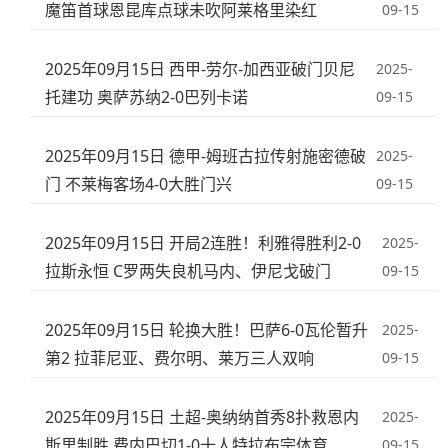
魔笛首球恩昆库点球未吹阿莱格里染红
09-15
2025年09月15日 西甲-劳尔-加西亚破门贝尼
2025-
托建功 奥萨苏纳2-0巴列卡诺
09-15
2025年09月15日 德甲-姆班古拉传射施密德破
2025-
门 不莱梅客场4-0大胜门兴
09-15
2025年09月15日 开局2连胜！利雅得胜利2-0
2025-
拉斯永恒 C罗两失良机马内、伊尼戈破门
09-15
2025年09月15日 轮换大胜！巴萨6-0瓦伦暂升
2025-
第2 拉菲尼亚、费尔明、莱万三人双响
09-15
2025年09月15日 土超-奥纳纳首秀8扑救恩内
2025-
斯里制胜 费内巴切1-0十人特拉布宗体育
09-15