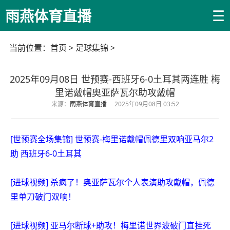
☰
雨燕体育直播
当前位置：
首页
>
足球集锦
>
2025年09月08日 世预赛-西班牙6-0土耳其两连胜 梅
里诺戴帽奥亚萨瓦尔助攻戴帽
来源：
雨燕体育直播
2025年09月08日 03:52
[世预赛全场集锦] 世预赛-梅里诺戴帽佩德里双响亚马尔2
助 西班牙6-0土耳其
[进球视频] 杀疯了！奥亚萨瓦尔个人表演助攻戴帽，佩德
里单刀破门双响！
[进球视频] 亚马尔断球+助攻！梅里诺世界波破门直挂死